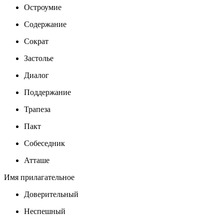
Остроумие
Содержание
Сократ
Застолье
Диалог
Поддержание
Трапеза
Пакт
Собеседник
Атташе
Имя прилагательное
Доверительный
Неспешный