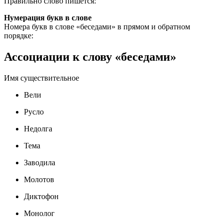
Правильно слово пишется:
Нумерация букв в слове
Номера букв в слове «беседами» в прямом и обратном
порядке:
Ассоциации к слову «беседами»
Имя существительное
Вели
Русло
Недолга
Тема
Заводила
Молотов
Диктофон
Монолог