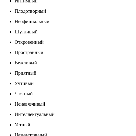
Интимный
Плодотворный
Неофициальный
Шутливый
Откровенный
Пространный
Вежливый
Приятный
Учтивый
Частный
Ненавязчивый
Интеллектуальный
Устный
Назидательный