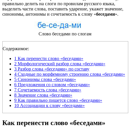
правильно делить на слоги по провилам русского языка,
выделить части слова, поставить ударение, укажет значение,
синонимы, антонимы и сочетаемость к слову «
беседами
».
Слово беседами по слогам
Содержимое:
1
Как перенести слово «беседами»
2
Морфологический разбор слова «беседами»
3
Разбор слова «беседами» по составу
4
Сходные по морфемному строению слова «беседами»
5
Синонимы слова «беседами»
6
Предложения со словом «беседами»
7
Сочетаемость слова «беседами»
8
Значение слова «беседами»
9
Как правильно пишется слово «беседами»
10
Ассоциации к слову «беседами»
Как перенести слово «беседами»