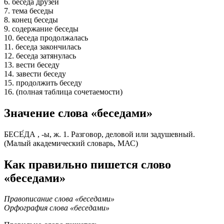
6. беседа друзей
7. тема беседы
8. конец беседы
9. содержание беседы
10. беседа продолжалась
11. беседа закончилась
12. беседа затянулась
13. вести беседу
14. завести беседу
15. продолжить беседу
16. (полная таблица сочетаемости)
Значение слова «беседами»
БЕСЕ́ДА , -ы, ж. 1. Разговор, деловой или задушевный.
(Малый академический словарь, МАС)
Как правильно пишется слово
«беседами»
Правописание слова «беседами»
Орфография слова «беседами»