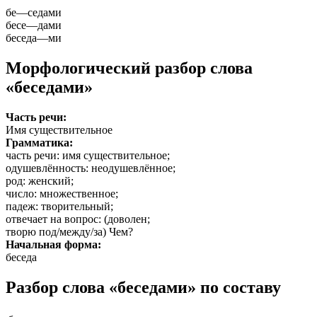
бе
—
седами
бесе
—
дами
беседа
—
ми
Морфологический разбор слова
«беседами»
Часть речи:
Имя существительное
Грамматика:
часть речи
: имя существительное;
одушевлённость
: неодушевлённое;
род
: женский;
число
: множественное;
падеж
: творительный;
отвечает на вопрос
: (доволен;
творю под/между/за) Чем?
Начальная форма:
беседа
Разбор слова «беседами» по составу