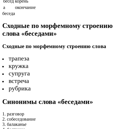
бесед
корень
а
окончание
беседа
Сходные по морфемному строению
слова «беседами»
Сходные по морфемному строению слова
трапеза
кружка
супруга
встреча
рубрика
Синонимы слова «беседами»
1. разговор
2. собеседование
3. балаканье