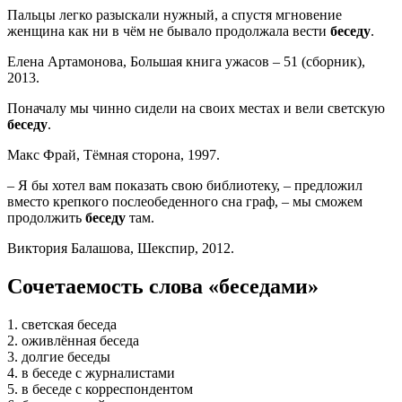
Пальцы легко разыскали нужный, а спустя мгновение
женщина как ни в чём не бывало продолжала вести
беседу
.
Елена Артамонова, Большая книга ужасов – 51 (сборник),
2013.
Поначалу мы чинно сидели на своих местах и вели светскую
беседу
.
Макс Фрай, Тёмная сторона, 1997.
– Я бы хотел вам показать свою библиотеку, – предложил
вместо крепкого послеобеденного сна граф, – мы сможем
продолжить
беседу
там.
Виктория Балашова, Шекспир, 2012.
Сочетаемость слова «беседами»
1. светская беседа
2. оживлённая беседа
3. долгие беседы
4. в беседе с журналистами
5. в беседе с корреспондентом