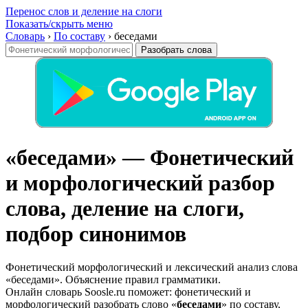
Перенос слов и деление на слоги
Показать/скрыть меню
Словарь
›
По составу
›
беседами
Разобрать слова
«беседами» — Фонетический
и морфологический разбор
слова, деление на слоги,
подбор синонимов
Фонетический морфологический и лексический анализ слова
«беседами». Объяснение правил грамматики.
Онлайн словарь Soosle.ru поможет: фонетический и
морфологический разобрать слово «
беседами
» по составу,