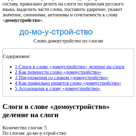
составу, правильно делить на слоги по провилам русского
языка, выделить части слова, поставить ударение, укажет
значение, синонимы, антонимы и сочетаемость к слову
«
домоустройство
».
Слово домоустройство по слогам
Содержимое:
1
Слоги в слове «домоустройство» деление на слоги
2
Как перенести слово «домоустройство»
3
Предложения со словом «домоустройство»
4
Как правильно пишется слово «домоустройство»
5
Ассоциации к слову «домоустройство»
Слоги в слове «домоустройство»
деление на слоги
Количество слогов: 5
По слогам: до-мо-у-строй-ство