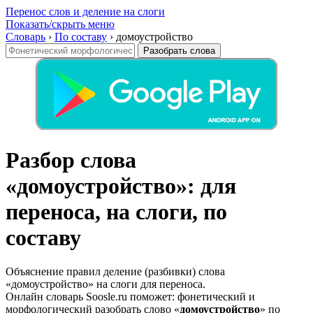
Перенос слов и деление на слоги
Показать/скрыть меню
Словарь
›
По составу
›
домоустройство
Разобрать слова
Разбор слова
«домоустройство»: для
переноса, на слоги, по
составу
Объяснение правил деление (разбивки) слова
«домоустройство» на слоги для переноса.
Онлайн словарь Soosle.ru поможет: фонетический и
морфологический разобрать слово «
домоустройство
» по