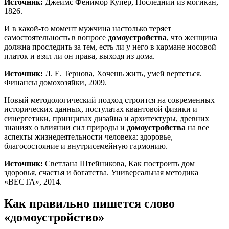
Источник:
Джеймс Фенимор Купер, Последний из могикан,
1826.
И в какой-то момент мужчина настолько теряет
самостоятельность в вопросе
домоустройства
, что женщина
должна проследить за тем, есть ли у него в кармане носовой
платок и взял ли он права, выходя из дома.
Источник:
Л. Е. Тернова, Хочешь жить, умей вертеться.
Финансы домохозяйки, 2009.
Новый методологический подход строится на современных
исторических данных, постулатах квантовой физики и
синергетики, принципах дизайна и архитектуры, древних
знаниях о влиянии сил природы и
домоустройства
на все
аспекты жизнедеятельности человека: здоровье,
благосостояние и внутрисемейную гармонию.
Источник:
Светлана Штейникова, Как построить дом
здоровья, счастья и богатства. Универсальная методика
«ВЕСТА», 2014.
Как правильно пишется слово
«домоустройство»