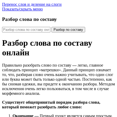
Перенос слов и деление на слоги
Показать/скрыть меню
Разбор слова по составу
Разбор по составу
Разбор слова по составу
онлайн
Правильно разобрать слово по составу
—
легко, главное
соблюдать принцип «матрешки». Данный принцип означает
то, что, разбирая слово очень важно учитывать, что один слог
или буква может быть только одной частью. Постепенно, как
бы снимая одежки, вы придете к окончанию разбора. Методом
исключения очень легко пользоваться, в том числе в случае
морфемного анализа.
Существует общепринятый порядок разбора слова,
который поможет разобрать любое слово:
Окончание
—
Первый пункт является самым простым.