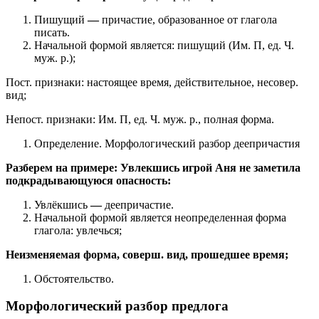
Пишущий
—
причастие, образованное от глагола
писать.
Начальной формой является: пишущий (Им. П, ед. Ч.
муж. р.);
Пост. признаки: настоящее время, действительное, несовер.
вид;
Непост. признаки: Им. П, ед. Ч. муж. р., полная форма.
Определение. Морфологический разбор деепричастия
Разберем на примере: Увлекшись игрой Аня не заметила
подкрадывающуюся опасность:
Увлёкшись
—
деепричастие.
Начальной формой является неопределенная форма
глагола: увлечься;
Неизменяемая форма, соверш. вид, прошедшее время;
Обстоятельство.
Морфологический разбор предлога