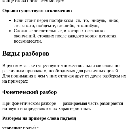
конце слова после всех морфем.
Однако существуют исключения:
Если стоит перед постфиксом -ся, -то, -нибудь, -либо,
-те: кто-то, пойдемте, где-либо, что-нибудь;
Сложные числительные, в которых несколько
окончаний, стоящих после каждого корня: пятистах,
восьмидесяти.
Виды разборов
В русском языке существуют множество анализов слова по
различным признакам, необходимых для различных целей.
Для понимания в чем у них отличая друг от друга разберем их
на примерах:
Фонетический разбор
При фонетическом разборе
—
разбираемая часть разбирается
на звуки и определяются их характеристики.
Разберем на примере слова подъезд
ударение
: подъе́зд