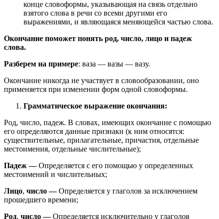
конце словоформы, указывающая на связь отдельно
взятого слова в речи со всеми другими его
выражениями, и являющаяся меняющейся частью слова.
Окончание поможет понять род, число, лицо и падеж
слова.
Разберем на примере
: ваза — вазы — вазу.
Окончание никогда не участвует в словообразовании, оно
применяется при изменении форм одной словоформы.
Грамматическое выражение окончания:
Род, число, падеж. В словах, имеющих окончание с помощью
его определяются данные признаки (к ним относятся:
существительные, прилагательные, причастия, отдельные
местоимения, отдельные числительные);
Падеж —
Определяется с его помощью у определенных
местоимений и числительных;
Лицо
,
число —
Определяется у глаголов за исключением
прошедшего времени;
Род
,
число —
Определяется исключительно у глаголов