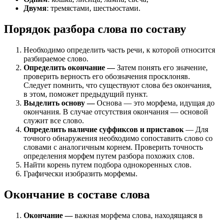
Двумя
: тремястами, шестьюстами.
Порядок разбора слова по составу
Необходимо определить часть речи, к которой относится
разбираемое слово.
Определить окончание
—
Затем понять его значение,
проверить верность его обозначения просклоняв.
Следует помнить, что существуют слова без окончания,
в этом, поможет предыдущий пункт.
Выделить основу
—
Основа — это морфема, идущая до
окончания. В случае отсутствия окончания — основой
служит все слово.
Определить наличие суффиксов и приставок
— Для
точного обнаружения необходимо сопоставить слово со
словами с аналогичным корнем. Проверить точность
определения морфем путем разбора похожих слов.
Найти корень путем подбора однокоренных слов.
Графически изобразить морфемы.
Окончание в составе слова
Окончание
—
важная морфема слова, находящаяся в