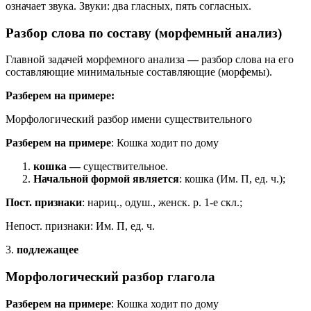
означает звука. Звуки: два гласных, пять согласных.
Разбор слова по составу (морфемный анализ)
Главной задачей морфемного анализа
—
разбор слова на его
составляющие минимальные составляющие (морфемы).
Разберем на примере:
Морфологический разбор имени существительного
Разберем на примере
: Кошка ходит по дому
кошка —
существительное.
Начальной формой является
: кошка (Им. П, ед. ч.);
Пост. признаки
: нариц., одуш., женск. р. 1-е скл.;
Непост. признаки: Им. П, ед. ч.
3.
подлежащее
Морфологический разбор глагола
Разберем на примере
: Кошка ходит по дому