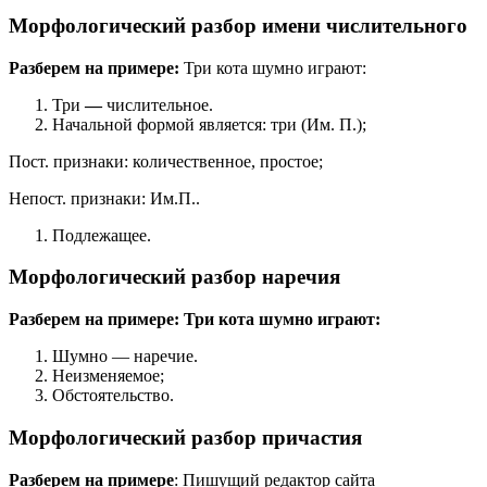
Морфологический разбор имени числительного
Разберем на примере:
Три кота шумно играют:
Три
—
числительное.
Начальной формой является: три (Им. П.);
Пост. признаки: количественное, простое;
Непост. признаки: Им.П..
Подлежащее.
Морфологический разбор наречия
Разберем на примере: Три кота шумно играют:
Шумно — наречие.
Неизменяемое;
Обстоятельство.
Морфологический разбор причастия
Разберем на примере
: Пишущий редактор сайта