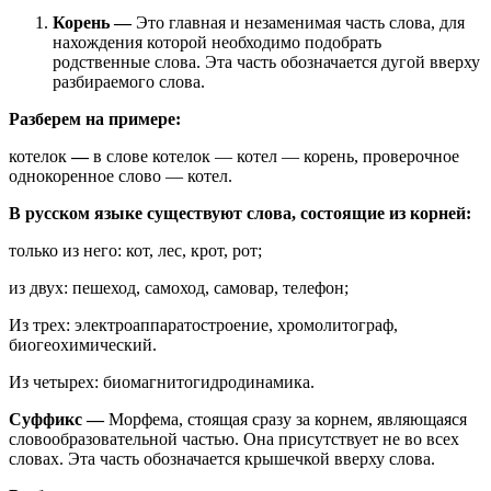
Корень —
Это главная и незаменимая часть слова, для
нахождения которой необходимо подобрать
родственные слова. Эта часть обозначается дугой вверху
разбираемого слова.
Разберем на примере:
котелок
—
в слове котелок — котел — корень, проверочное
однокоренное слово — котел.
В русском языке существуют слова, состоящие из корней:
только из него: кот, лес, крот, рот;
из двух: пешеход, самоход, самовар, телефон;
Из трех: электроаппаратостроение, хромолитограф,
биогеохимический.
Из четырех: биомагнитогидродинамика.
Суффикс
—
Морфема, стоящая сразу за корнем, являющаяся
словообразовательной частью. Она присутствует не во всех
словах. Эта часть обозначается крышечкой вверху слова.