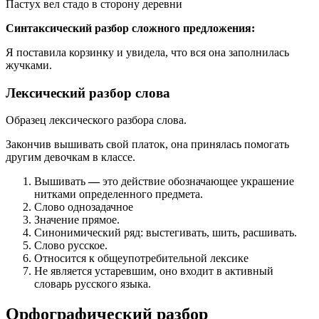
Пастух вел стадо в сторону деревни
Синтаксический разбор сложного предложения:
Я поставила корзинку и увидела, что вся она заполнилась
жучками.
Лексический разбор слова
Образец лексического разбора слова.
Закончив вышивать свой платок, она принялась помогать
другим девочкам в классе.
Вышивать
—
это действие обозначающее украшение
нитками определенного предмета.
Слово однозадачное
Значение прямое.
Синонимический ряд: выстегивать, шить, расшивать.
Слово русское.
Относится к общеупотребительной лексике
Не является устаревшим, оно входит в активный
словарь русского языка.
Орфографический разбор