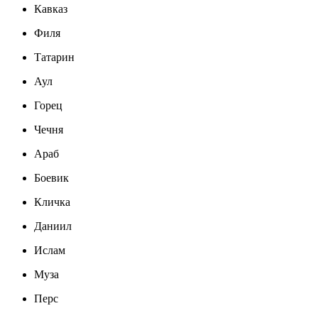
Кавказ
Филя
Татарин
Аул
Горец
Чечня
Араб
Боевик
Кличка
Даниил
Ислам
Муза
Перс