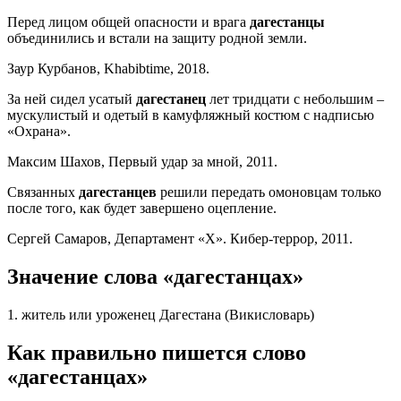
Перед лицом общей опасности и врага
дагестанцы
объединились и встали на защиту родной земли.
Заур Курбанов, Khabibtime, 2018.
За ней сидел усатый
дагестанец
лет тридцати с небольшим –
мускулистый и одетый в камуфляжный костюм с надписью
«Охрана».
Максим Шахов, Первый удар за мной, 2011.
Связанных
дагестанцев
решили передать омоновцам только
после того, как будет завершено оцепление.
Сергей Самаров, Департамент «Х». Кибер-террор, 2011.
Значение слова «дагестанцах»
1. житель или уроженец Дагестана (Викисловарь)
Как правильно пишется слово
«дагестанцах»