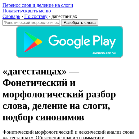
Перенос слов и деление на слоги
Показать/скрыть меню
Словарь
›
По составу
›
дагестанцах
Разобрать слова
«дагестанцах» —
Фонетический и
морфологический разбор
слова, деление на слоги,
подбор синонимов
Фонетический морфологический и лексический анализ слова
«дагестанцах». Объяснение правил грамматики.