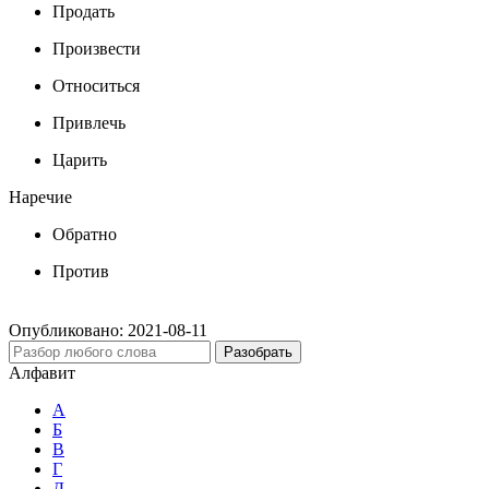
Продать
Произвести
Относиться
Привлечь
Царить
Наречие
Обратно
Против
Опубликовано:
2021-08-11
Разобрать
Алфавит
А
Б
В
Г
Д