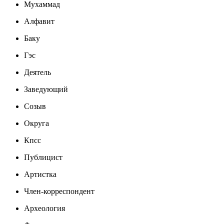
Мухаммад
Алфавит
Баку
Гэс
Деятель
Заведующий
Созыв
Округа
Кпсс
Публицист
Артистка
Член-корреспондент
Археология