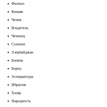
Филиал
Коньяк
Чечня
Владетель
Чеченец
Селение
Азербайджан
Боевик
Борец
Аспирантура
Ибрагим
Хазар
Народность