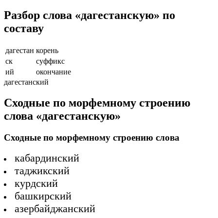
Разбор слова «дагестанскую» по
составу
дагестан
корень
ск
суффикс
ий
окончание
дагестанский
Сходные по морфемному строению
слова «дагестанскую»
Сходные по морфемному строению слова
кабардинский
таджикский
курдский
башкирский
азербайджанский