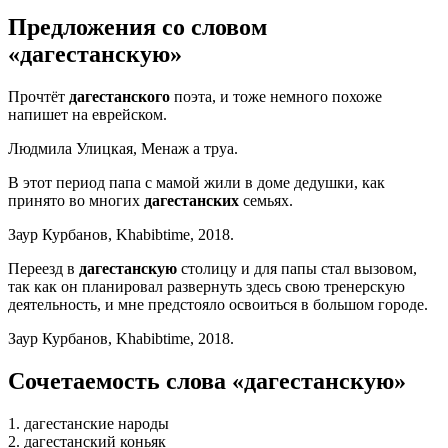
Предложения со словом
«дагестанскую»
Прочтёт
дагестанского
поэта, и тоже немного похоже
напишет на еврейском.
Людмила Улицкая, Менаж а труа.
В этот период папа с мамой жили в доме дедушки, как
принято во многих
дагестанских
семьях.
Заур Курбанов, Khabibtime, 2018.
Переезд в
дагестанскую
столицу и для папы стал вызовом,
так как он планировал развернуть здесь свою тренерскую
деятельность, и мне предстояло освоиться в большом городе.
Заур Курбанов, Khabibtime, 2018.
Сочетаемость слова «дагестанскую»
1. дагестанские народы
2. дагестанский коньяк