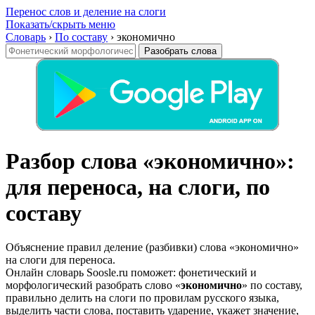
Перенос слов и деление на слоги
Показать/скрыть меню
Словарь
›
По составу
›
экономично
Разобрать слова
Разбор слова «экономично»:
для переноса, на слоги, по
составу
Объяснение правил деление (разбивки) слова «экономично»
на слоги для переноса.
Онлайн словарь Soosle.ru поможет: фонетический и
морфологический разобрать слово «
экономично
» по составу,
правильно делить на слоги по провилам русского языка,
выделить части слова, поставить ударение, укажет значение,