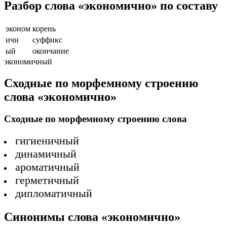
Разбор слова «экономично» по составу
эконом
корень
ичн
суффикс
ый
окончание
экономичный
Сходные по морфемному строению
слова «экономично»
Сходные по морфемному строению слова
гигиеничный
динамичный
ароматичный
герметичный
дипломатичный
Синонимы слова «экономично»