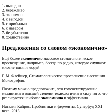
1. выгодно
2. бережливо
3. экономно
4. с выгодой
5. с прибылью
6. с наваром
7. безубыточно
8. хозяйственно
Предложения со словом «экономично»
Ещё более
экономично
массовое стоматологическое
просвещение, например, беседа по радио, которую слушают
многие тысячи людей.
Г. М. Флейшер, Стоматологическое просвещение населения.
Монография.
Поэтому можно предположить, что гомеостатирующие
механизмы в высшей степени технологичны в силу того, что
реализуются наиболее
экономично
и эффективно.
Наталия Кайрос, Пробиотики и ферменты. Суперфуд XXI
века, 2013.