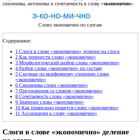
синонимы, антонимы и сочетаемость к слову «
экономично
».
Слово экономично по слогам
Содержимое:
1
Слоги в слове «экономично» деление на слоги
2
Как перенести слово «экономично»
3
Морфологический разбор слова «экономично»
4
Разбор слова «экономично» по составу
5
Сходные по морфемному строению слова
«экономично»
6
Синонимы слова «экономично»
7
Предложения со словом «экономично»
8
Сочетаемость слова «экономично»
9
Значение слова «экономично»
10
Как правильно пишется слово «экономично»
11
Ассоциации к слову «экономично»
Слоги в слове «экономично» деление