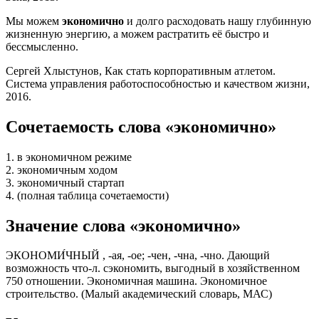
Мы можем
экономично
и долго расходовать нашу глубинную
жизненную энергию, а можем растратить её быстро и
бессмысленно.
Сергей Хлыстунов, Как стать корпоративным атлетом.
Система управления работоспособностью и качеством жизни,
2016.
Сочетаемость слова «экономично»
1. в экономичном режиме
2. экономичным ходом
3. экономичный стартап
4. (полная таблица сочетаемости)
Значение слова «экономично»
ЭКОНОМИ́ЧНЫЙ , -ая, -ое; -чен, -чна, -чно. Дающий
возможность что-л. сэкономить, выгодный в хозяйственном
750 отношении. Экономичная машина. Экономичное
строительство. (Малый академический словарь, МАС)