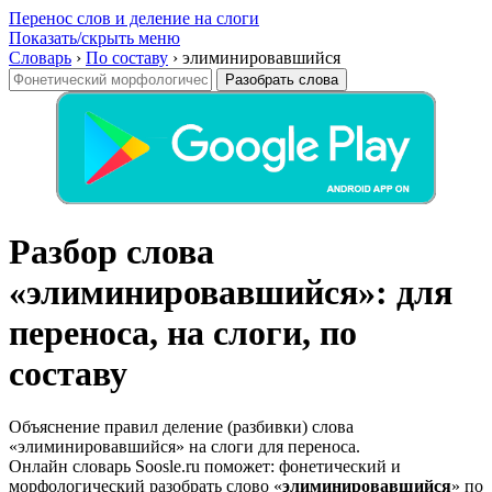
Перенос слов и деление на слоги
Показать/скрыть меню
Словарь
›
По составу
›
элиминировавшийся
Разобрать слова
Разбор слова
«элиминировавшийся»: для
переноса, на слоги, по
составу
Объяснение правил деление (разбивки) слова
«элиминировавшийся» на слоги для переноса.
Онлайн словарь Soosle.ru поможет: фонетический и
морфологический разобрать слово «
элиминировавшийся
» по