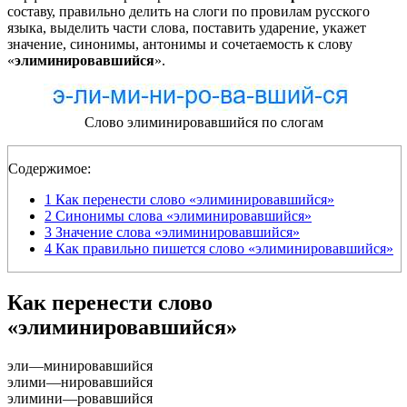
составу, правильно делить на слоги по провилам русского
языка, выделить части слова, поставить ударение, укажет
значение, синонимы, антонимы и сочетаемость к слову
«
элиминировавшийся
».
Слово элиминировавшийся по слогам
Содержимое:
1
Как перенести слово «элиминировавшийся»
2
Синонимы слова «элиминировавшийся»
3
Значение слова «элиминировавшийся»
4
Как правильно пишется слово «элиминировавшийся»
Как перенести слово
«элиминировавшийся»
эли
—
минировавшийся
элими
—
нировавшийся
элимини
—
ровавшийся