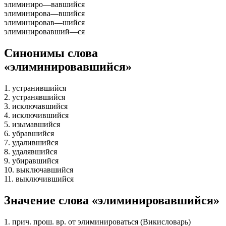
элиминиро
—
вавшийся
элиминирова
—
вшийся
элиминировав
—
шийся
элиминировавший
—
ся
Синонимы слова
«элиминировавшийся»
1. устранившийся
2. устранявшийся
3. исключавшийся
4. исключившийся
5. изымавшийся
6. убравшийся
7. удалившийся
8. удалявшийся
9. убиравшийся
10. выключавшийся
11. выключившийся
Значение слова «элиминировавшийся»
1. прич. прош. вр. от элиминироваться (Викисловарь)