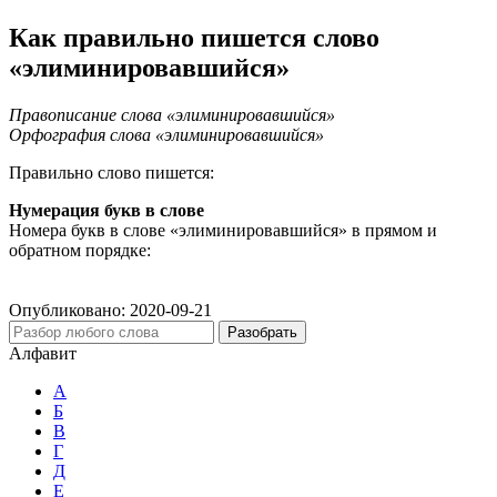
Как правильно пишется слово
«элиминировавшийся»
Правописание слова «элиминировавшийся»
Орфография слова «элиминировавшийся»
Правильно слово пишется:
Нумерация букв в слове
Номера букв в слове «элиминировавшийся» в прямом и
обратном порядке:
Опубликовано:
2020-09-21
Разобрать
Алфавит
А
Б
В
Г
Д
Е