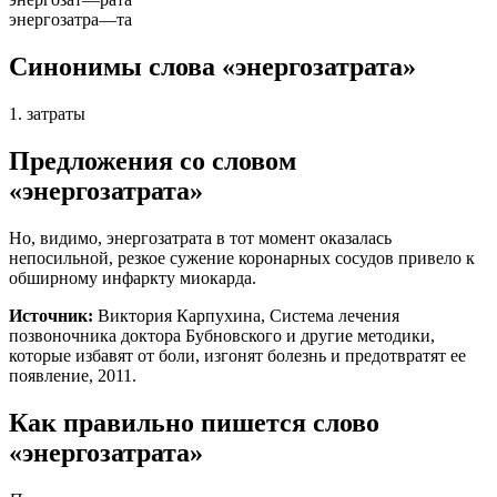
энергозатра
—
та
Синонимы слова «энергозатрата»
1. затраты
Предложения со словом
«энергозатрата»
Но, видимо,
энергозатрата
в тот момент оказалась
непосильной, резкое сужение коронарных сосудов привело к
обширному инфаркту миокарда.
Источник:
Виктория Карпухина, Система лечения
позвоночника доктора Бубновского и другие методики,
которые избавят от боли, изгонят болезнь и предотвратят ее
появление, 2011.
Как правильно пишется слово
«энергозатрата»