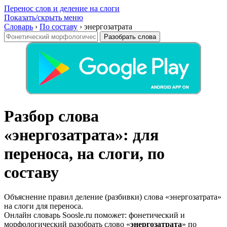
Перенос слов и деление на слоги
Показать/скрыть меню
Словарь
›
По составу
›
энергозатрата
Разобрать слова
Разбор слова
«энергозатрата»: для
переноса, на слоги, по
составу
Объяснение правил деление (разбивки) слова «энергозатрата»
на слоги для переноса.
Онлайн словарь Soosle.ru поможет: фонетический и
морфологический разобрать слово «
энергозатрата
» по