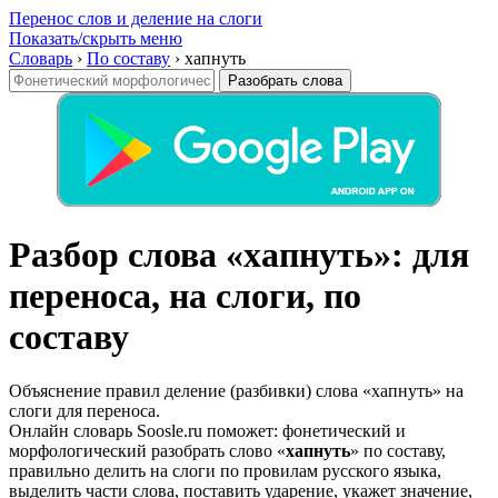
Перенос слов и деление на слоги
Показать/скрыть меню
Словарь
›
По составу
›
хапнуть
Разобрать слова
Разбор слова «хапнуть»: для
переноса, на слоги, по
составу
Объяснение правил деление (разбивки) слова «хапнуть» на
слоги для переноса.
Онлайн словарь Soosle.ru поможет: фонетический и
морфологический разобрать слово «
хапнуть
» по составу,
правильно делить на слоги по провилам русского языка,
выделить части слова, поставить ударение, укажет значение,