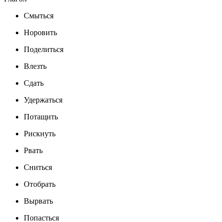
Смыться
Норовить
Поделиться
Влезть
Сдать
Удержаться
Потащить
Рискнуть
Рвать
Сниться
Отобрать
Вырвать
Попасться