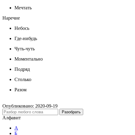
Мечтать
Наречие
Небось
Где-нибудь
Чуть-чуть
Моментально
Подряд
Столько
Разом
Опубликовано:
2020-09-19
Разобрать
Алфавит
А
Б