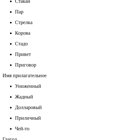
Стакан
Пар
Стрелка
Корова
Стадо
Привет
Приговор
Имя прилагательное
Униженный
Жадный
Долларовый
Приличный
Чей-то
Глагол