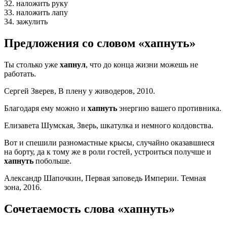
32. наложить руку
33. наложить лапу
34. зажулить
Предложения со словом «хапнуть»
Ты столько уже
хапнул
, что до конца жизни можешь не
работать.
Сергей Зверев, В плену у живодеров, 2010.
Благодаря ему можно и
хапнуть
энергию вашего противника.
Елизавета Шумская, Зверь, шкатулка и немного колдовства.
Вот и спешили разномастные крысы, случайно оказавшиеся
на борту, да к тому же в роли гостей, устроиться получше и
хапнуть
побольше.
Александр Шапочкин, Первая заповедь Империи. Темная
зона, 2016.
Сочетаемость слова «хапнуть»