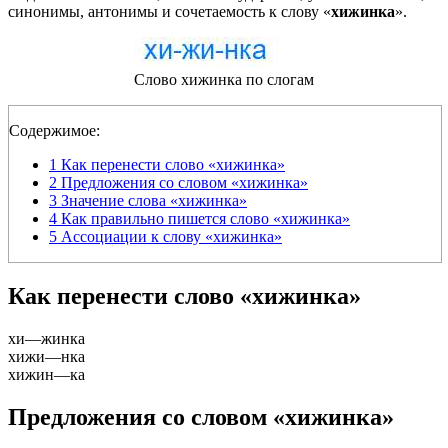
синонимы, антонимы и сочетаемость к слову «
хижинка
».
Слово хижинка по слогам
Содержимое:
1
Как перенести слово «хижинка»
2
Предложения со словом «хижинка»
3
Значение слова «хижинка»
4
Как правильно пишется слово «хижинка»
5
Ассоциации к слову «хижинка»
Как перенести слово «хижинка»
хи
—
жинка
хижи
—
нка
хижин
—
ка
Предложения со словом «хижинка»