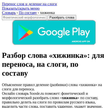
Перенос слов и деление на слоги
Показать/скрыть меню
Словарь
›
По составу
›
хижинка
Разобрать слова
Разбор слова «хижинка»: для
переноса, на слоги, по
составу
Объяснение правил деление (разбивки) слова «хижинка» на
слоги для переноса.
Онлайн словарь Soosle.ru поможет: фонетический и
морфологический разобрать слово «
хижинка
» по составу,
правильно делить на слоги по провилам русского языка,
выделить части слова, поставить ударение, укажет значение,