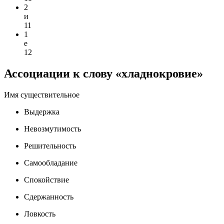
2
и
11
1
е
12
Ассоциации к слову «хладнокровие»
Имя существительное
Выдержка
Невозмутимость
Решительность
Самообладание
Спокойствие
Сдержанность
Ловкость