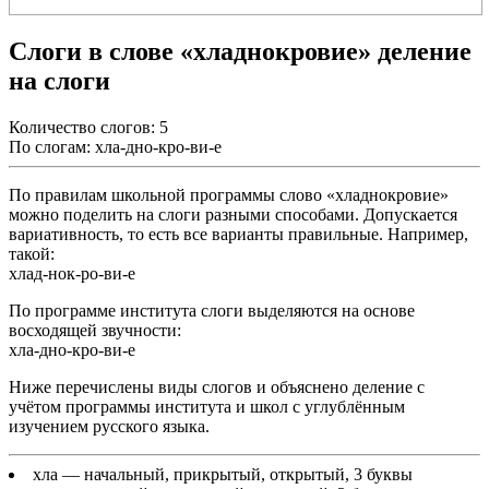
Слоги в слове «хладнокровие» деление
на слоги
Количество слогов: 5
По слогам: хла-дно-кро-ви-е
По правилам школьной программы слово «хладнокровие»
можно поделить на слоги разными способами. Допускается
вариативность, то есть все варианты правильные. Например,
такой:
хлад-нок-ро-ви-е
По программе института слоги выделяются на основе
восходящей звучности:
хла-дно-кро-ви-е
Ниже перечислены виды слогов и объяснено деление с
учётом программы института и школ с углублённым
изучением русского языка.
хла
— начальный, прикрытый, открытый, 3 буквы