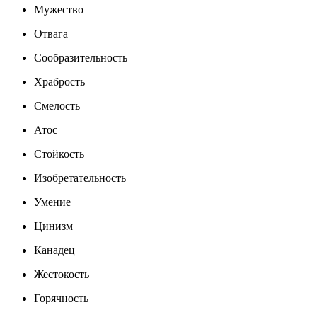
Мужество
Отвага
Сообразительность
Храбрость
Смелость
Атос
Стойкость
Изобретательность
Умение
Цинизм
Канадец
Жестокость
Горячность