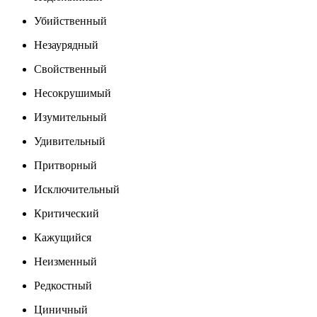
Убийственный
Незаурядный
Свойственный
Несокрушимый
Изумительный
Удивительный
Притворный
Исключительный
Критический
Кажущийся
Неизменный
Редкостный
Циничный