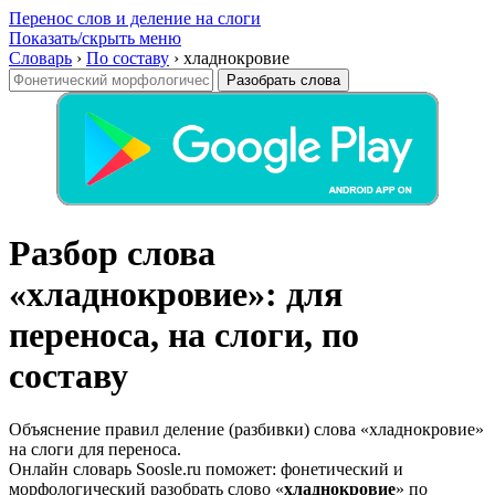
Перенос слов и деление на слоги
Показать/скрыть меню
Словарь
›
По составу
›
хладнокровие
Разобрать слова
Разбор слова
«хладнокровие»: для
переноса, на слоги, по
составу
Объяснение правил деление (разбивки) слова «хладнокровие»
на слоги для переноса.
Онлайн словарь Soosle.ru поможет: фонетический и
морфологический разобрать слово «
хладнокровие
» по