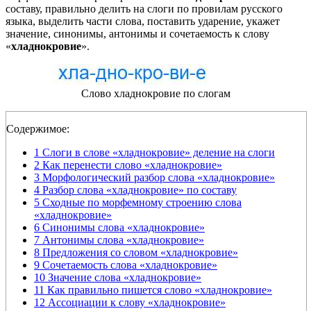
составу, правильно делить на слоги по провилам русского
языка, выделить части слова, поставить ударение, укажет
значение, синонимы, антонимы и сочетаемость к слову
«
хладнокровие
».
Слово хладнокровие по слогам
Содержимое:
1
Слоги в слове «хладнокровие» деление на слоги
2
Как перенести слово «хладнокровие»
3
Морфологический разбор слова «хладнокровие»
4
Разбор слова «хладнокровие» по составу
5
Сходные по морфемному строению слова
«хладнокровие»
6
Синонимы слова «хладнокровие»
7
Антонимы слова «хладнокровие»
8
Предложения со словом «хладнокровие»
9
Сочетаемость слова «хладнокровие»
10
Значение слова «хладнокровие»
11
Как правильно пишется слово «хладнокровие»
12
Ассоциации к слову «хладнокровие»