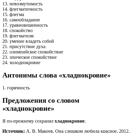
13. невозмутимость
14. флегматичность
15. флегма
16. самообладание
17. уравновешенность
18. спокойство
19. флегматизм
20. умение владеть собой
21. присутствие духа
22. олимпийское спокойствие
23. эпическое спокойствие
24. холоднокровие
Антонимы слова «хладнокровие»
1. горячность
Предложения со словом
«хладнокровие»
Я по-прежнему сохранял
хладнокровие
.
Источник:
А. В. Макеев, Она слишком любила красное, 2012.