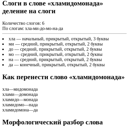
Слоги в слове «хламидомонада»
деление на слоги
Количество слогов: 6
По слогам: хла-ми-до-мо-на-да
хла
— начальный, прикрытый, открытый, 3 буквы
ми
— средний, прикрытый, открытый, 2 буквы
до
— средний, прикрытый, открытый, 2 буквы
мо
— средний, прикрытый, открытый, 2 буквы
на
— средний, прикрытый, открытый, 2 буквы
да
— конечный, прикрытый, открытый, 2 буквы
Как перенести слово «хламидомонада»
хла
—
мидомонада
хлами
—
домонада
хламидо
—
монада
хламидомо
—
нада
хламидомона
—
да
Морфологический разбор слова