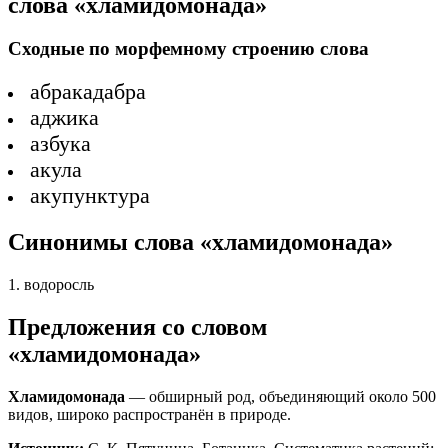
слова «хламидомонада»
Сходные по морфемному строению слова
абракадабра
аджика
азбука
акула
акупунктура
Синонимы слова «хламидомонада»
1. водоросль
Предложения со словом
«хламидомонада»
Хламидомонада
— обширный род, объединяющий около 500
видов, широко распространён в природе.