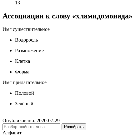
13
Ассоциации к слову «хламидомонада»
Имя существительное
Водоросль
Размножение
Клетка
Форма
Имя прилагательное
Половой
Зелёный
Опубликовано:
2020-07-29
Разобрать
Алфавит