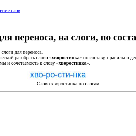
ение слов
ля переноса, на слоги, по сост
 слоги для переноса.
еский разобрать слово «
хворостинка
» по составу, правильно д
мы и сочетаемость к слову «
хворостинка
».
Слово хворостинка по слогам