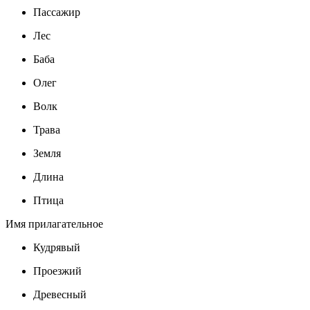
Пассажир
Лес
Баба
Олег
Волк
Трава
Земля
Длина
Птица
Имя прилагательное
Кудрявый
Проезжий
Древесный