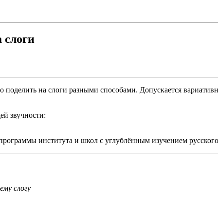
а слоги
оделить на слоги разными способами. Допускается вариативнос
ей звучности:
программы института и школ с углублённым изучением русского
ему слогу