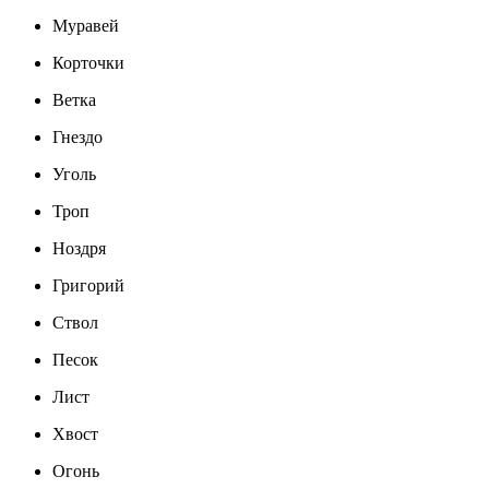
Муравей
Корточки
Ветка
Гнездо
Уголь
Троп
Ноздря
Григорий
Ствол
Песок
Лист
Хвост
Огонь