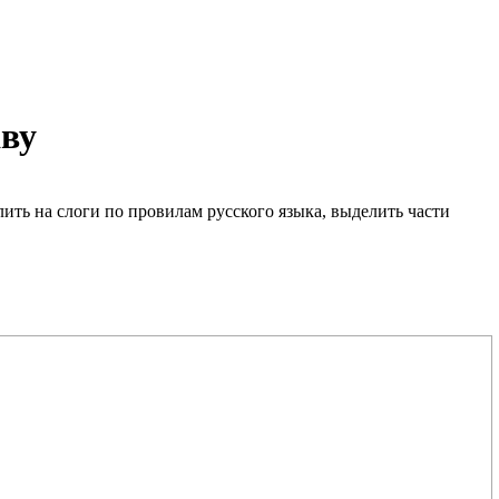
аву
елить на слоги по провилам русского языка, выделить части