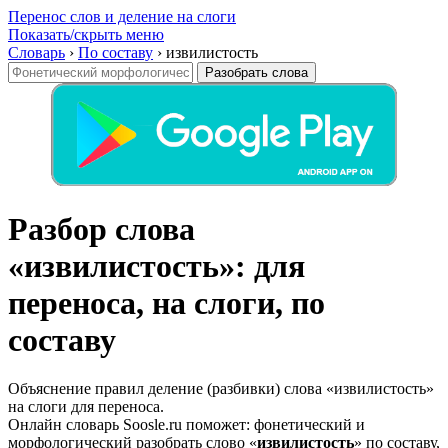
Перенос слов и деление на слоги
Показать/скрыть меню
Словарь
›
По составу
›
извилистость
Разобрать слова
Разбор слова
«извилистость»: для
переноса, на слоги, по
составу
Объяснение правил деление (разбивки) слова «извилистость»
на слоги для переноса.
Онлайн словарь Soosle.ru поможет: фонетический и
морфологический разобрать слово «
извилистость
» по составу,