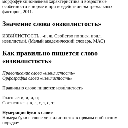
морфофункциональная характеристика и возрастные
особенности в норме и при воздействии экстремальных
факторов, 2011.
Значение слова «извилистость»
ИЗВИ́ЛИСТОСТЬ , -и, ж. Свойство по знач. прил.
извилистый. (Малый академический словарь, МАС)
Как правильно пишется слово
«извилистость»
Правописание слова «извилистость»
Орфография слова «извилистость»
Правильно слово пишется:
изви́листость
Гласные: и, и, и, о;
Согласные: з, в, л, с, т, с, т;
Нумерация букв в слове
Номера букв в слове «извилистость» в прямом и обратном
порядке: