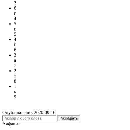
3
6
г
4
5
и
5
4
б
6
3
а
7
2
т
8
1
ь
9
Опубликовано:
2020-09-16
Разобрать
Алфавит