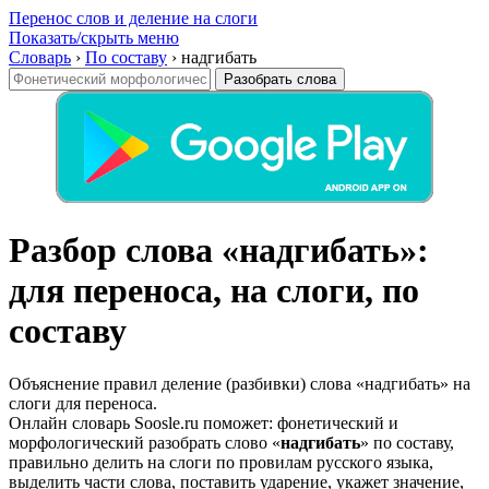
Перенос слов и деление на слоги
Показать/скрыть меню
Словарь
›
По составу
›
надгибать
Разобрать слова
Разбор слова «надгибать»:
для переноса, на слоги, по
составу
Объяснение правил деление (разбивки) слова «надгибать» на
слоги для переноса.
Онлайн словарь Soosle.ru поможет: фонетический и
морфологический разобрать слово «
надгибать
» по составу,
правильно делить на слоги по провилам русского языка,
выделить части слова, поставить ударение, укажет значение,