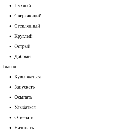
Пухлый
Сверкающий
Стеклянный
Круглый
Острый
Добрый
Глагол
Кувыркаться
Запускать
Осыпать
Улыбаться
Отвечать
Начинать