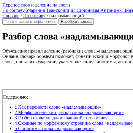
Перенос слов и деление на слоги
По составу
Ударения
Транскрипция
Синонимы
Антонимы
Знач
Словарь
›
По составу
›
надламывающий
Разобрать слова
Разбор слова «надламывающий»
Объяснение правил деление (разбивки) слова «надламывающий»
Онлайн словарь Soosle.ru поможет: фонетический и морфологич
слова, поставить ударение, укажет значение, синонимы, антони
Содержимое:
1
Как перенести слово «надламывающий»
2
Морфологический разбор слова «надламывающий»
3
Разбор слова «надламывающий» по составу
4
Сходные по морфемному строению слова «надламыва
5
Синонимы слова «надламывающий»