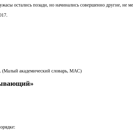
ужасы остались позади, но начинались совершенно другие, не 
017.
. (Малый академический словарь, МАС)
мывающий»
орядке: