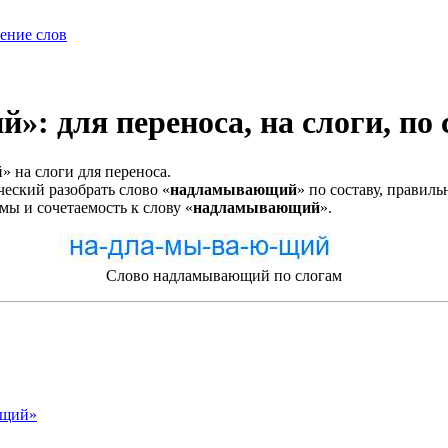
ение слов
: для переноса, на слоги, по 
 на слоги для переноса.
еский разобрать слово «
надламывающий
» по составу, правил
мы и сочетаемость к слову «
надламывающий
».
Слово надламывающий по слогам
ющий»