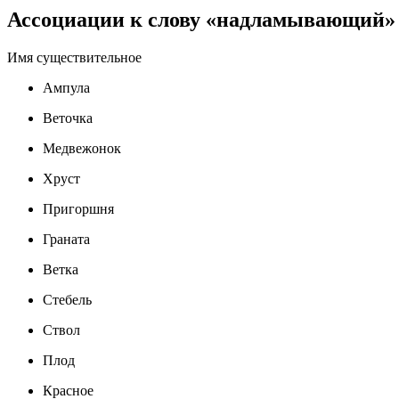
Ассоциации к слову «надламывающий»
Имя существительное
Ампула
Веточка
Медвежонок
Хруст
Пригоршня
Граната
Ветка
Стебель
Ствол
Плод
Красное