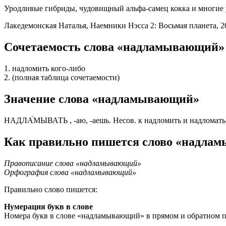
Уродливые гибриды, чудовищный альфа-самец кокка и многие 
Лакедемонская Наталья, Наемники Нэсса 2: Восьмая планета, 2
Сочетаемость слова «надламывающий»
1. надломить кого-либо
2. (полная таблица сочетаемости)
Значение слова «надламывающий»
НАДЛА́МЫВАТЬ , -аю, -аешь. Несов. к надломить и надломать
Как правильно пишется слово «надла
Правописание слова «надламывающий»
Орфография слова «надламывающий»
Правильно слово пишется:
Нумерация букв в слове
Номера букв в слове «надламывающий» в прямом и обратном п