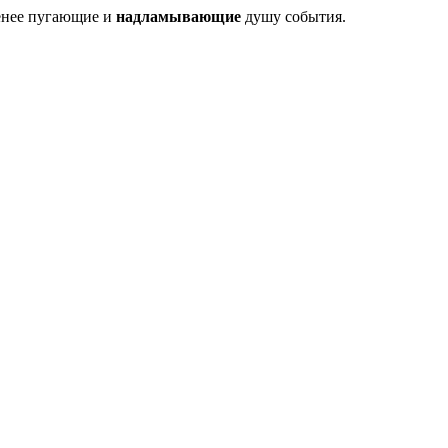
менее пугающие и
надламывающие
душу события.