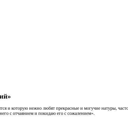
ий»
оятся и которую нежно любят прекрасные и могучие натуры, част
него с отчаянием и покидаю его с сожалением».