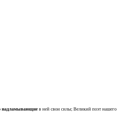
о
надламывающие
в ней свои силы; Великий поэт нашего