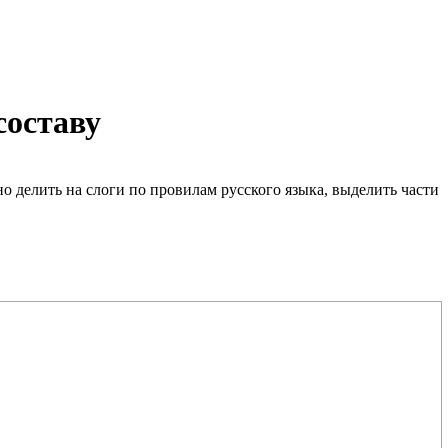
составу
ьно делить на слоги по провилам русского языка, выделить части