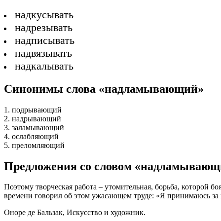
надкусывать
надрезывать
надписывать
надвязывать
надкалывать
Синонимы слова «надламывающий»
1. подрывающий
2. надрывающий
3. заламывающий
4. ослабляющий
5. преломляющий
Предложения со словом «надламывающ
Поэтому творческая работа – утомительная, борьба, которой б
времени говорил об этом ужасающем труде: «Я принимаюсь за 
Оноре де Бальзак, Искусство и художник.