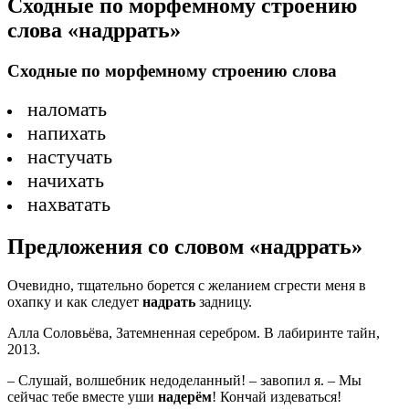
Сходные по морфемному строению
слова «надррать»
Сходные по морфемному строению слова
наломать
напихать
настучать
начихать
нахватать
Предложения со словом «надррать»
Очевидно, тщательно борется с желанием сгрести меня в
охапку и как следует
надрать
задницу.
Алла Соловьёва, Затемненная серебром. В лабиринте тайн,
2013.
– Слушай, волшебник недоделанный! – завопил я. – Мы
сейчас тебе вместе уши
надерём
! Кончай издеваться!