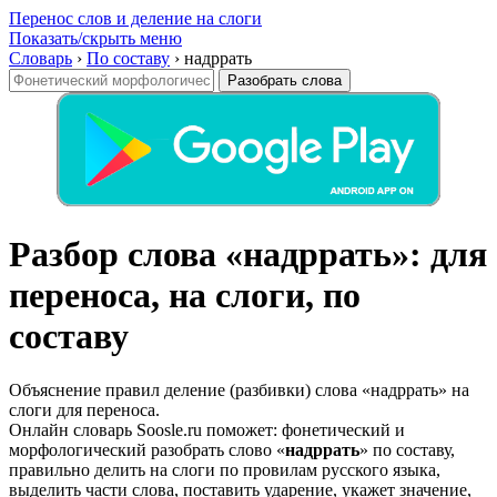
Перенос слов и деление на слоги
Показать/скрыть меню
Словарь
›
По составу
›
надррать
Разобрать слова
Разбор слова «надррать»: для
переноса, на слоги, по
составу
Объяснение правил деление (разбивки) слова «надррать» на
слоги для переноса.
Онлайн словарь Soosle.ru поможет: фонетический и
морфологический разобрать слово «
надррать
» по составу,
правильно делить на слоги по провилам русского языка,
выделить части слова, поставить ударение, укажет значение,