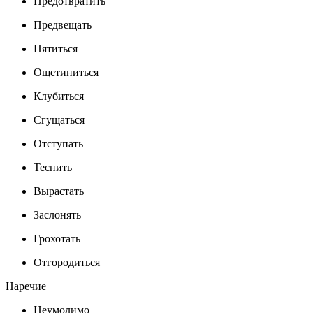
Предотвратить
Предвещать
Пятиться
Ощетиниться
Клубиться
Сгущаться
Отступать
Теснить
Вырастать
Заслонять
Грохотать
Отгородиться
Наречие
Неумолимо