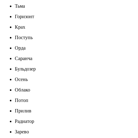
Тьма
Горизонт
Крах
Поступь
Орда
Саранча
Бульдозер
Осень
Облако
Потоп
Прилив
Радиатор
Зарево