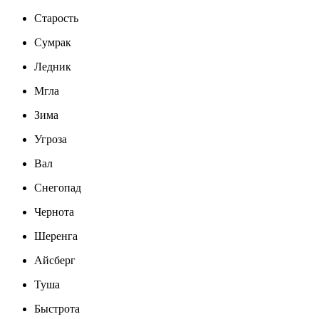
Старость
Сумрак
Ледник
Мгла
Зима
Угроза
Вал
Снегопад
Чернота
Шеренга
Айсберг
Туша
Быстрота