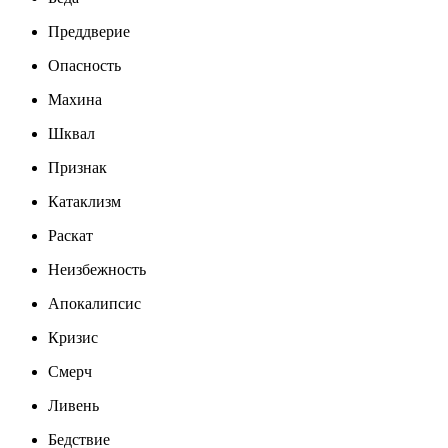
Преддверие
Опасность
Махина
Шквал
Признак
Катаклизм
Раскат
Неизбежность
Апокалипсис
Кризис
Смерч
Ливень
Бедствие