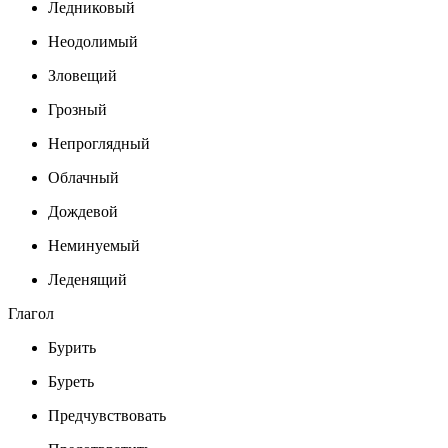
Ледниковый
Неодолимый
Зловещий
Грозный
Непроглядный
Облачный
Дождевой
Неминуемый
Леденящий
Глагол
Бурить
Буреть
Предчувствовать