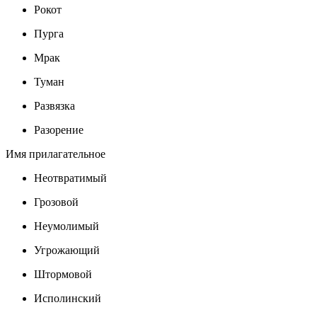
Рокот
Пурга
Мрак
Туман
Развязка
Разорение
Имя прилагательное
Неотвратимый
Грозовой
Неумолимый
Угрожающий
Штормовой
Исполинский