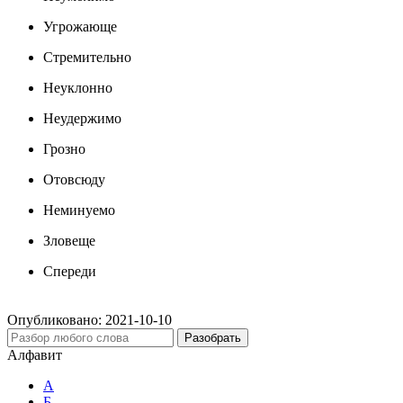
Угрожающе
Стремительно
Неуклонно
Неудержимо
Грозно
Отовсюду
Неминуемо
Зловеще
Спереди
Опубликовано:
2021-10-10
Разобрать
Алфавит
А
Б