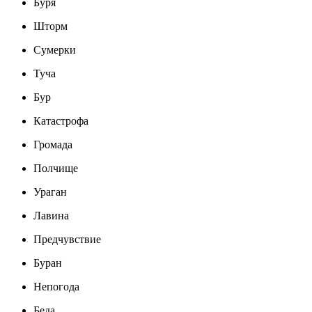
Буря
Шторм
Сумерки
Туча
Бур
Катастрофа
Громада
Полчище
Ураган
Лавина
Предчувствие
Буран
Непогода
Беда