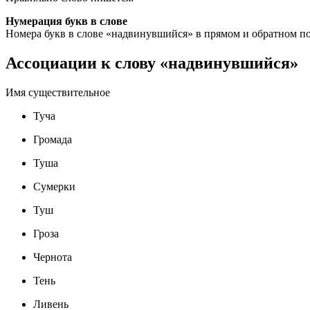
Нумерация букв в слове
Номера букв в слове «надвинувшийся» в прямом и обратном по
Ассоциации к слову «надвинувшийся»
Имя существительное
Туча
Громада
Туша
Сумерки
Туш
Гроза
Чернота
Тень
Ливень