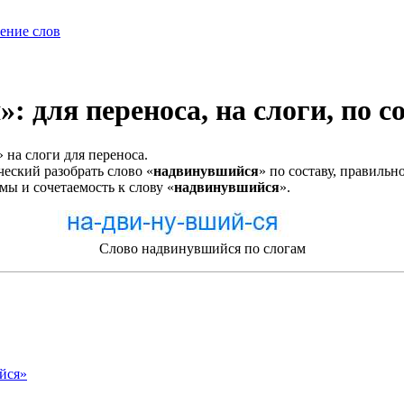
ение слов
 для переноса, на слоги, по с
на слоги для переноса.
еский разобрать слово «
надвинувшийся
» по составу, правильн
мы и сочетаемость к слову «
надвинувшийся
».
Слово надвинувшийся по слогам
йся»