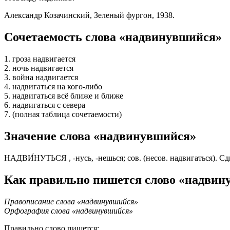
Александр Козачинский, Зеленый фургон, 1938.
Сочетаемость слова «надвинувшийся»
1. гроза надвигается
2. ночь надвигается
3. война надвигается
4. надвигаться на кого-либо
5. надвигаться всё ближе и ближе
6. надвигаться с севера
7. (полная таблица сочетаемости)
Значение слова «надвинувшийся»
НАДВИ́НУТЬСЯ , -нусь, -нешься; сов. (несов. надвигаться). Сд
Как правильно пишется слово «надвин
Правописание слова «надвинувшийся»
Орфография слова «надвинувшийся»
Правильно слово пишется: