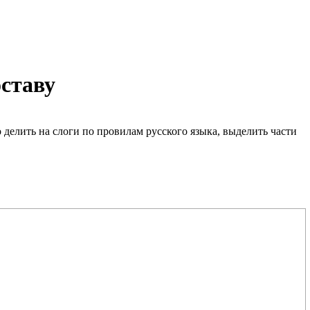
оставу
о делить на слоги по провилам русского языка, выделить части