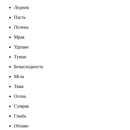
Ледник
Пасть
Пелена
Мрак
Удушье
Туман
Безысходность
Мгла
Тьма
Осень
Сумрак
Глыба
Облако