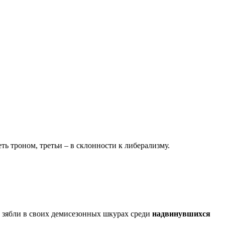
ь троном, третьи – в склонности к либерализму.
 зябли в своих демисезонных шкурах среди
надвинувшихся