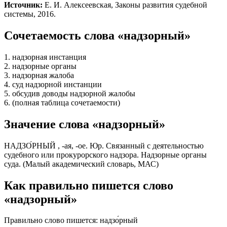
Источник:
Е. И. Алексеевская, Законы развития судебной
системы, 2016.
Сочетаемость слова «надзорный»
1. надзорная инстанция
2. надзорные органы
3. надзорная жалоба
4. суд надзорной инстанции
5. обсудив доводы надзорной жалобы
6. (полная таблица сочетаемости)
Значение слова «надзорный»
НАДЗО́РНЫЙ , -ая, -ое. Юр. Связанный с деятельностью
судебного или прокурорского надзора. Надзорные органы
суда. (Малый академический словарь, МАС)
Как правильно пишется слово
«надзорный»
Правильно слово пишется:
надзо́рный