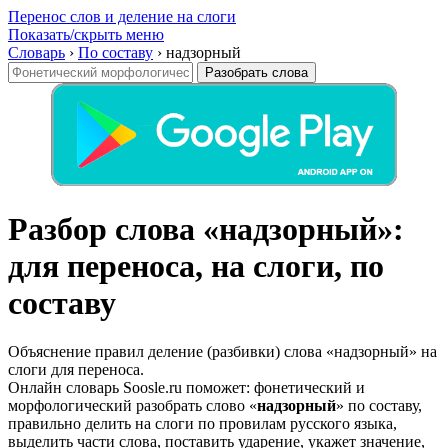
Перенос слов и деление на слоги
Показать/скрыть меню
Словарь
›
По составу
›
надзорный
Разобрать слова
Разбор слова «надзорный»:
для переноса, на слоги, по
составу
Объяснение правил деление (разбивки) слова «надзорный» на
слоги для переноса.
Онлайн словарь Soosle.ru поможет: фонетический и
морфологический разобрать слово «
надзорный
» по составу,
правильно делить на слоги по провилам русского языка,
выделить части слова, поставить ударение, укажет значение,