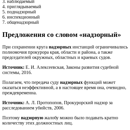
3. наблюдаемый
4. приглядываемый
5. поднадзорный
6. инспекционный
7. общенадзорный
Предложения со словом «надзорный»
При сохранении круга
надзорных
инстанций ограничивались
полномочия прокурора края, области и района, а также
председателей окружных, областных и краевых судов.
Источник:
Е. И. Алексеевская, Законы развития судебной
системы, 2016.
Полагаем, что передача суду
надзорных
функций может
оказаться неэффективной, а в настоящее время она, очевидно,
преждевременна.
Источник:
А. Л. Протопопов, Прокурорский надзор за
расследованием убийств, 2006.
Поэтому
надзорную
жалобу можно было подавать кратно
количеству этих должностных лиц.