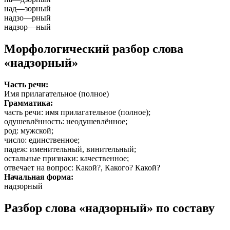
над
—
зорный
надзо
—
рный
надзор
—
ный
Морфологический разбор слова
«надзорный»
Часть речи:
Имя прилагательное (полное)
Грамматика:
часть речи
: имя прилагательное (полное);
одушевлённость
: неодушевлённое;
род
: мужской;
число
: единственное;
падеж
: именительный, винительный;
остальные признаки
: качественное;
отвечает на вопрос
: Какой?, Какого? Какой?
Начальная форма:
надзорный
Разбор слова «надзорный» по составу