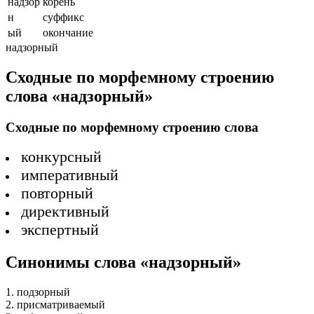
надзор
корень
н
суффикс
ый
окончание
надзорный
Сходные по морфемному строению
слова «надзорный»
Сходные по морфемному строению слова
конкурсный
императивный
повторный
директивный
экспертный
Синонимы слова «надзорный»
1. подзорный
2. присматриваемый