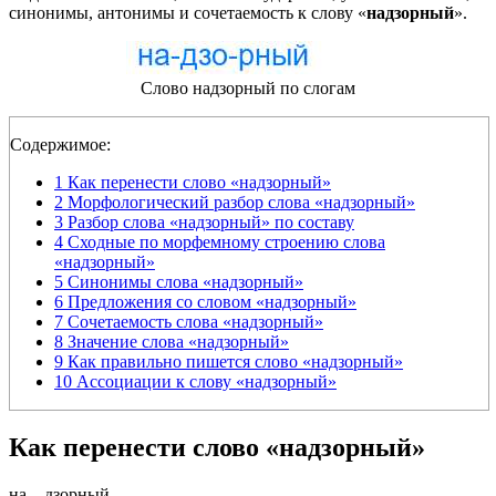
синонимы, антонимы и сочетаемость к слову «
надзорный
».
Слово надзорный по слогам
Содержимое:
1
Как перенести слово «надзорный»
2
Морфологический разбор слова «надзорный»
3
Разбор слова «надзорный» по составу
4
Сходные по морфемному строению слова
«надзорный»
5
Синонимы слова «надзорный»
6
Предложения со словом «надзорный»
7
Сочетаемость слова «надзорный»
8
Значение слова «надзорный»
9
Как правильно пишется слово «надзорный»
10
Ассоциации к слову «надзорный»
Как перенести слово «надзорный»
на
—
дзорный