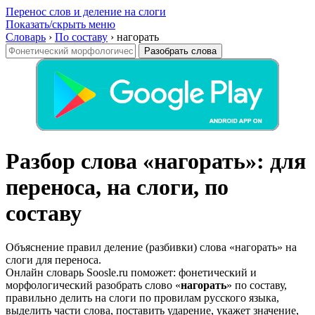
Перенос слов и деление на слоги
Показать/скрыть меню
Словарь
›
По составу
›
нагорать
Разобрать слова
Разбор слова «нагорать»: для
переноса, на слоги, по
составу
Объяснение правил деление (разбивки) слова «нагорать» на
слоги для переноса.
Онлайн словарь Soosle.ru поможет: фонетический и
морфологический разобрать слово «
нагорать
» по составу,
правильно делить на слоги по провилам русского языка,
выделить части слова, поставить ударение, укажет значение,