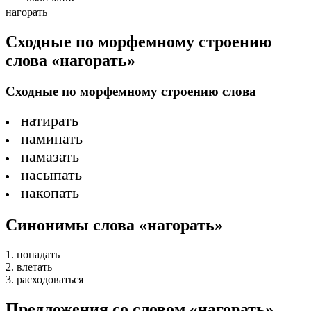
нагорать
Сходные по морфемному строению
слова «нагорать»
Сходные по морфемному строению слова
натирать
наминать
намазать
насыпать
накопать
Синонимы слова «нагорать»
1. попадать
2. влетать
3. расходоваться
Предложения со словом «нагорать»