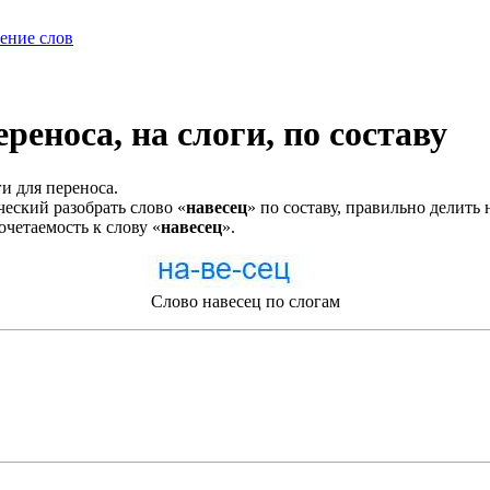
ение слов
реноса, на слоги, по составу
и для переноса.
еский разобрать слово «
навесец
» по составу, правильно делить 
очетаемость к слову «
навесец
».
Слово навесец по слогам