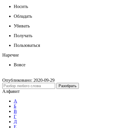
Носить
Обладать
Убивать
Получать
Пользоваться
Наречие
Вовсе
Опубликовано:
2020-09-29
Разобрать
Алфавит
А
Б
В
Г
Д
Е