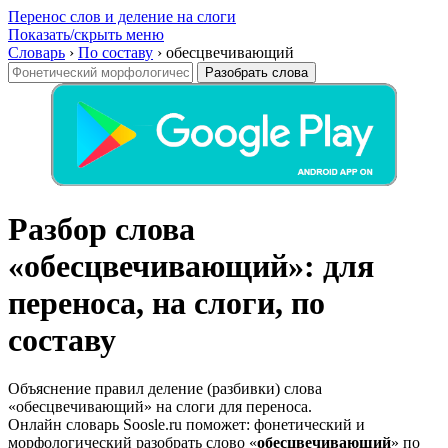
Перенос слов и деление на слоги
Показать/скрыть меню
Словарь
›
По составу
›
обесцвечивающий
Разобрать слова
Разбор слова
«обесцвечивающий»: для
переноса, на слоги, по
составу
Объяснение правил деление (разбивки) слова
«обесцвечивающий» на слоги для переноса.
Онлайн словарь Soosle.ru поможет: фонетический и
морфологический разобрать слово «
обесцвечивающий
» по