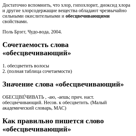
Достаточно вспомнить, что хлор, гипохлорит, диоксид хлора
и другие хлорсодержащие вещества обладают чрезвычайно
сильными окислительными и
обесцвечивающими
свойствами.
Поль Брэгг, Чудо-вода, 2004.
Сочетаемость слова
«обесцвечивающий»
1. обесцветить волосы
2. (полная таблица сочетаемости)
Значение слова «обесцвечивающий»
ОБЕСЦВЕ́ЧИВАТЬ , -аю, -аешь; прич. наст.
обесцве́чивающий. Несов. к обесцветить. (Малый
академический словарь, МАС)
Как правильно пишется слово
«обесцвечивающий»