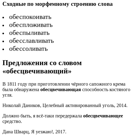
Сходные по морфемному строению слова
обеспокоивать
обеспложивать
обеспыливать
обесславливать
обессоливать
Предложения со словом
«обесцвечивающий»
В 1811 году при приготовлении чёрного сапожного крема
была обнаружена
обесцвечивающая
способность костяного
угля.
Николай Даников, Целебный активированный уголь, 2014.
Должно быть, я всё-таки передержала
обесцвечивающее
средство.
Дана Шварц, Я уезжаю!, 2017.