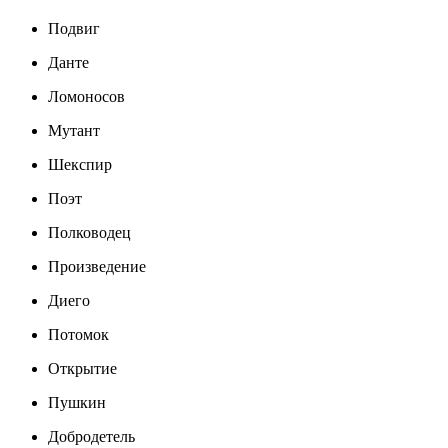
Подвиг
Данте
Ломоносов
Мутант
Шекспир
Поэт
Полководец
Произведение
Диего
Потомок
Открытие
Пушкин
Добродетель