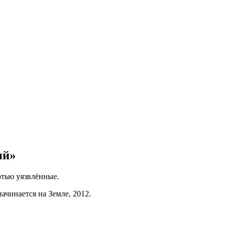
ый»
тью уязвлённые.
нается на Земле, 2012.