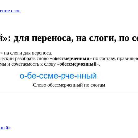
ение слов
: для переноса, на слоги, по с
 на слоги для переноса.
еский разобрать слово «
обессмерченный
» по составу, правиль
мы и сочетаемость к слову «
обессмерченный
».
Слово обессмерченный по слогам
нный»