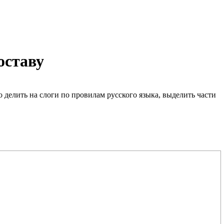
оставу
но делить на слоги по провилам русского языка, выделить части