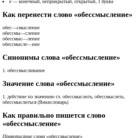
е
— конечный, неприкрытый, открытый, 1 буква
Как перенести слово «обессмысление»
обес
—
смысление
обессмы
—
сление
обессмыс
—
ление
обессмысле
—
ние
Синонимы слова «обессмысление»
1. обессмысливание
Значение слова «обессмысление»
1. действие по значению гл. обессмыслить, обессмыслеть,
обессмыслиться (Викисловарь)
Как правильно пишется слово
«обессмысление»
Правописание слова «обессмысление»