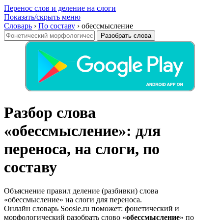
Перенос слов и деление на слоги
Показать/скрыть меню
Словарь
›
По составу
›
обессмысление
Разобрать слова
Разбор слова
«обессмысление»: для
переноса, на слоги, по
составу
Объяснение правил деление (разбивки) слова
«обессмысление» на слоги для переноса.
Онлайн словарь Soosle.ru поможет: фонетический и
морфологический разобрать слово «
обессмысление
» по