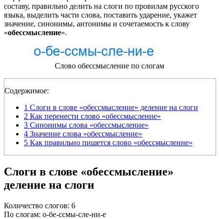
составу, правильно делить на слоги по провилам русского
языка, выделить части слова, поставить ударение, укажет
значение, синонимы, антонимы и сочетаемость к слову
«
обессмысление
».
Слово обессмысление по слогам
Содержимое:
1
Слоги в слове «обессмысление» деление на слоги
2
Как перенести слово «обессмысление»
3
Синонимы слова «обессмысление»
4
Значение слова «обессмысление»
5
Как правильно пишется слово «обессмысление»
Слоги в слове «обессмысление»
деление на слоги
Количество слогов: 6
По слогам: о-бе-ссмы-сле-ни-е