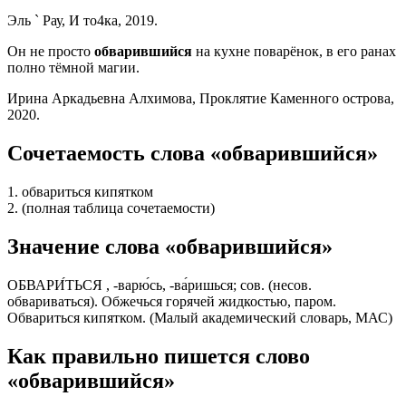
Эль ` Рау, И то4ка, 2019.
Он не просто
обварившийся
на кухне поварёнок, в его ранах
полно тёмной магии.
Ирина Аркадьевна Алхимова, Проклятие Каменного острова,
2020.
Сочетаемость слова «обварившийся»
1. обвариться кипятком
2. (полная таблица сочетаемости)
Значение слова «обварившийся»
ОБВАРИ́ТЬСЯ , -варю́сь, -ва́ришься; сов. (несов.
обвариваться). Обжечься горячей жидкостью, паром.
Обвариться кипятком. (Малый академический словарь, МАС)
Как правильно пишется слово
«обварившийся»