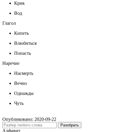
Крик
Вод
Глагол
Кипеть
Влюбиться
Попасть
Наречие
Насмерть
Вечно
Однажды
Чуть
Опубликовано:
2020-09-22
Разобрать
Алфавит