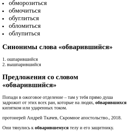
обморозиться
обмочиться
обуглиться
обломиться
облупиться
Синонимы слова «обварившийся»
1. ошпарившийся
2. вышпарившийся
Предложения со словом
«обварившийся»
Попади в ожоговое отделение – там у тебя прямо душа
задрожит от этих всех ран, которые на людях,
обварившихся
кипятком или ударенных током.
протоиерей Андрей Ткачев, Скромное апостольство., 2018.
Они тянулись к
обварившемуся
телу и его защитнику.