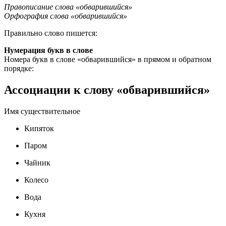
Правописание слова «обварившийся»
Орфография слова «обварившийся»
Правильно слово пишется:
Нумерация букв в слове
Номера букв в слове «обварившийся» в прямом и обратном
порядке:
Ассоциации к слову «обварившийся»
Имя существительное
Кипяток
Паром
Чайник
Колесо
Вода
Кухня