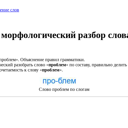
ение слов
орфологический разбор слова,
проблем». Объяснение правил грамматики.
еский разобрать слово «
проблем
» по составу, правильно делить
очетаемость к слову «
проблем
».
Слово проблем по слогам