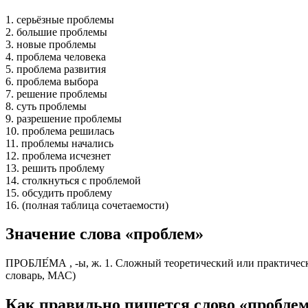
1. серьёзные проблемы
2. большие проблемы
3. новые проблемы
4. проблема человека
5. проблема развития
6. проблема выбора
7. решение проблемы
8. суть проблемы
9. разрешение проблемы
10. проблема решилась
11. проблемы начались
12. проблема исчезнет
13. решить проблему
14. столкнуться с проблемой
15. обсудить проблему
16. (полная таблица сочетаемости)
Значение слова «проблем»
ПРОБЛЕ́МА , -ы, ж. 1. Сложный теоретический или практичес
словарь, МАС)
Как правильно пишется слово «пробле