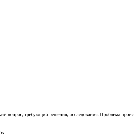
кий вопрос, требующий решения, исследования. Проблема прои
м»