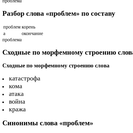
проблема
Разбор слова «проблем» по составу
проблем
корень
а
окончание
проблема
Сходные по морфемному строению слов
Сходные по морфемному строению слова
катастрофа
кома
атака
война
кража
Синонимы слова «проблем»