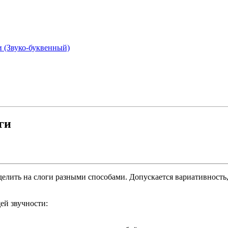
и (Звуко-буквенный)
ги
ить на слоги разными способами. Допускается вариативность, 
ей звучности: