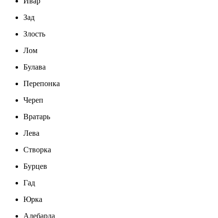
Ивар
Зад
Злость
Лом
Булава
Перепонка
Череп
Вратарь
Лева
Створка
Бурцев
Гад
Юрка
Алебарда