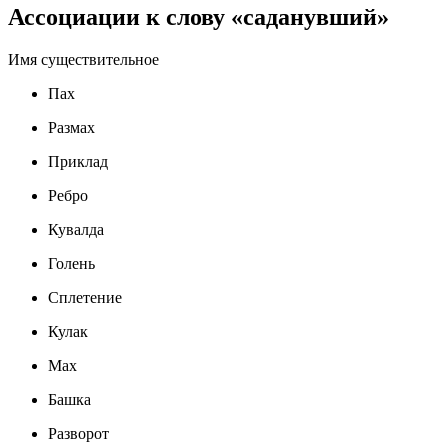
Ассоциации к слову «саданувший»
Имя существительное
Пах
Размах
Приклад
Ребро
Кувалда
Голень
Сплетение
Кулак
Мах
Башка
Разворот