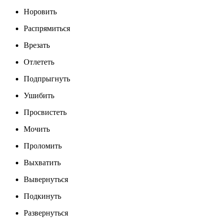
Норовить
Распрямиться
Врезать
Отлететь
Подпрыгнуть
Ушибить
Просвистеть
Мочить
Проломить
Выхватить
Вывернуться
Подкинуть
Развернуться