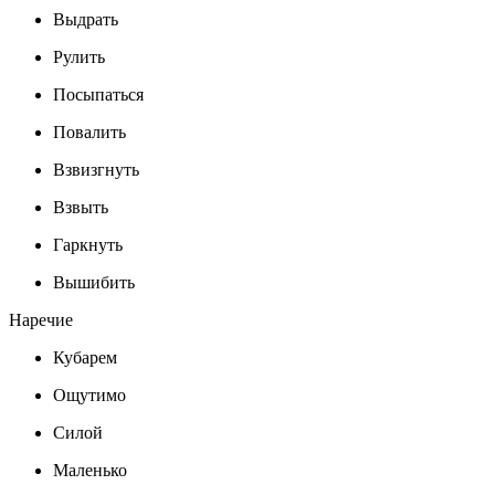
Выдрать
Рулить
Посыпаться
Повалить
Взвизгнуть
Взвыть
Гаркнуть
Вышибить
Наречие
Кубарем
Ощутимо
Силой
Маленько