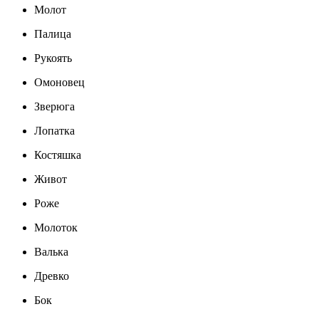
Молот
Палица
Рукоять
Омоновец
Зверюга
Лопатка
Костяшка
Живот
Роже
Молоток
Валька
Древко
Бок