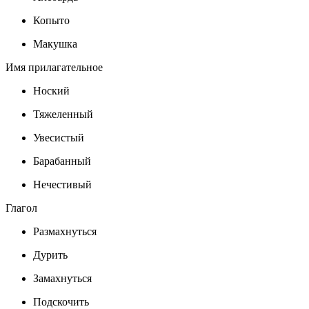
Копыто
Макушка
Имя прилагательное
Ноский
Тяжеленный
Увесистый
Барабанный
Нечестивый
Глагол
Размахнуться
Дурить
Замахнуться
Подскочить