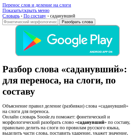
Перенос слов и деление на слоги
Показать/скрыть меню
Словарь
›
По составу
›
саданувший
Разобрать слова
Разбор слова «саданувший»:
для переноса, на слоги, по
составу
Объяснение правил деление (разбивки) слова «саданувший»
на слоги для переноса.
Онлайн словарь Soosle.ru поможет: фонетический и
морфологический разобрать слово «
саданувший
» по составу,
правильно делить на слоги по провилам русского языка,
выделить части слова, поставить ударение, укажет значение,