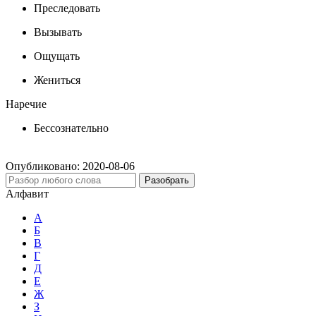
Преследовать
Вызывать
Ощущать
Жениться
Наречие
Бессознательно
Опубликовано:
2020-08-06
Разобрать
Алфавит
А
Б
В
Г
Д
Е
Ж
З