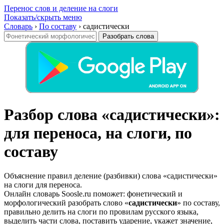
Перенос слов и деление на слоги
Показать/скрыть меню
Словарь
›
По составу
›
садистически
Разобрать слова
Разбор слова «садистически»:
для переноса, на слоги, по
составу
Объяснение правил деление (разбивки) слова «садистически»
на слоги для переноса.
Онлайн словарь Soosle.ru поможет: фонетический и
морфологический разобрать слово «
садистически
» по составу,
правильно делить на слоги по провилам русского языка,
выделить части слова, поставить ударение, укажет значение,