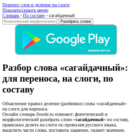
Перенос слов и деление на слоги
Показать/скрыть меню
Словарь
›
По составу
›
сагайдачный
Разобрать слова
Разбор слова «сагайдачный»:
для переноса, на слоги, по
составу
Объяснение правил деление (разбивки) слова «сагайдачный»
на слоги для переноса.
Онлайн словарь Soosle.ru поможет: фонетический и
морфологический разобрать слово «
сагайдачный
» по составу,
правильно делить на слоги по провилам русского языка,
выделить части слова, поставить ударение, укажет значение,