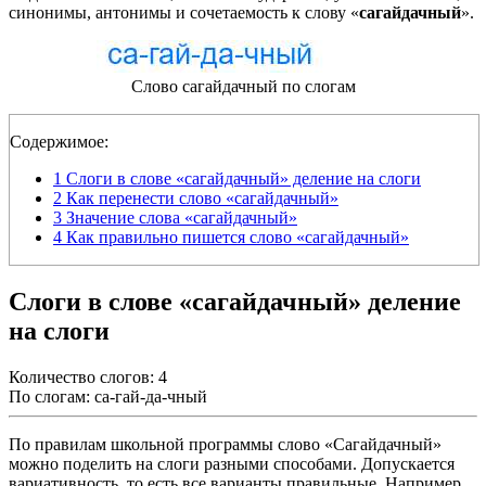
синонимы, антонимы и сочетаемость к слову «
сагайдачный
».
Слово сагайдачный по слогам
Содержимое:
1
Слоги в слове «сагайдачный» деление на слоги
2
Как перенести слово «сагайдачный»
3
Значение слова «сагайдачный»
4
Как правильно пишется слово «сагайдачный»
Слоги в слове «сагайдачный» деление
на слоги
Количество слогов: 4
По слогам: са-гай-да-чный
По правилам школьной программы слово «Сагайдачный»
можно поделить на слоги разными способами. Допускается
вариативность, то есть все варианты правильные. Например,