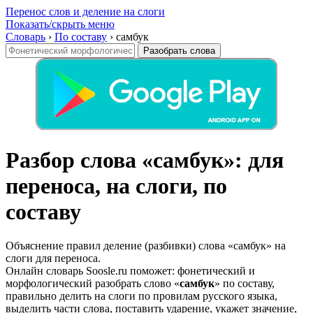
Перенос слов и деление на слоги
Показать/скрыть меню
Словарь
›
По составу
›
самбук
Разобрать слова
Разбор слова «самбук»: для
переноса, на слоги, по
составу
Объяснение правил деление (разбивки) слова «самбук» на
слоги для переноса.
Онлайн словарь Soosle.ru поможет: фонетический и
морфологический разобрать слово «
самбук
» по составу,
правильно делить на слоги по провилам русского языка,
выделить части слова, поставить ударение, укажет значение,