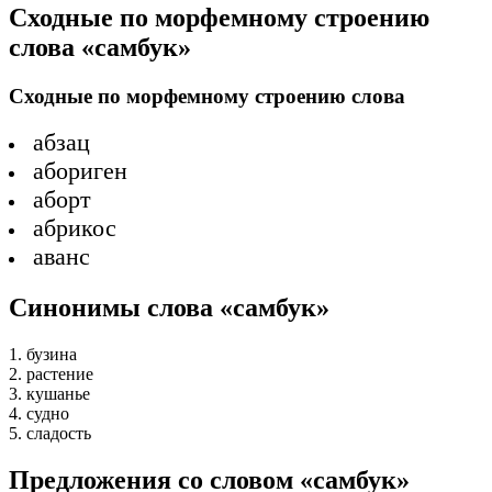
Сходные по морфемному строению
слова «самбук»
Сходные по морфемному строению слова
абзац
абориген
аборт
абрикос
аванс
Синонимы слова «самбук»
1. бузина
2. растение
3. кушанье
4. судно
5. сладость
Предложения со словом «самбук»