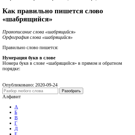
Как правильно пишется слово
«шабрящийся»
Правописание слова «шабрящийся»
Орфография слова «шабрящийся»
Правильно слово пишется:
Нумерация букв в слове
Номера букв в слове «шабрящийся» в прямом и обратном
порядке:
Опубликовано:
2020-09-24
Разобрать
Алфавит
А
Б
В
Г
Д
Е