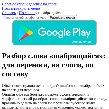
Перенос слов и деление на слоги
Показать/скрыть меню
Словарь
›
По составу
›
шабрящийся
Разобрать слова
Разбор слова «шабрящийся»:
для переноса, на слоги, по
составу
Объяснение правил деление (разбивки) слова «шабрящийся»
на слоги для переноса.
Онлайн словарь Soosle.ru поможет: фонетический и
морфологический разобрать слово «
шабрящийся
» по составу,
правильно делить на слоги по провилам русского языка,
выделить части слова, поставить ударение, укажет значение,