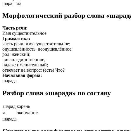
шара
—
да
Морфологический разбор слова «шарад
Часть речи:
Имя существительное
Грамматика:
часть речи
: имя существительное;
одушевлённость
: неодушевлённое;
род
: женский;
число
: единственное;
падеж
: именительный;
отвечает на вопрос
: (есть) Что?
Начальная форма:
шарада
Разбор слова «шарада» по составу
шарад
корень
а
окончание
шарада