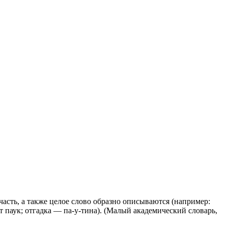
 часть, а также целое слово образно описываются (например:
т паук; отгадка — па-у-тина). (Малый академический словарь,