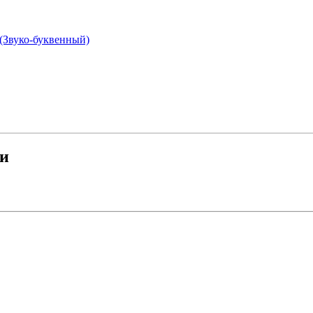
 (Звуко-буквенный)
ги