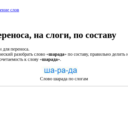
ение слов
реноса, на слоги, по составу
и для переноса.
еский разобрать слово «
шарада
» по составу, правильно делить 
очетаемость к слову «
шарада
».
Слово шарада по слогам