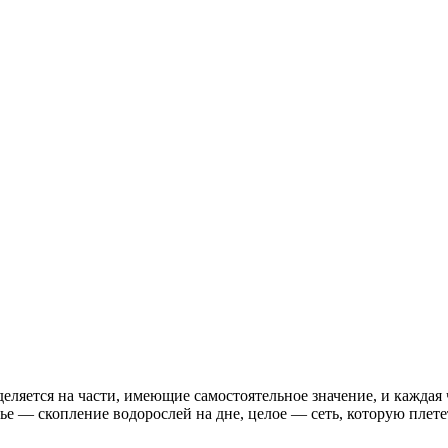
зделяется на части, имеющие самостоятельное значение, и каждая
ье — скопление водорослей на дне, целое — сеть, которую плете