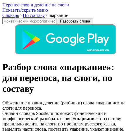
Перенос слов и деление на слоги
Показать/скрыть меню
Словарь
›
По составу
›
шаркание
Разобрать слова
Разбор слова «шаркание»:
для переноса, на слоги, по
составу
Объяснение правил деление (разбивки) слова «шаркание» на
слоги для переноса.
Онлайн словарь Soosle.ru поможет: фонетический и
морфологический разобрать слово «
шаркание
» по составу,
правильно делить на слоги по провилам русского языка,
выделить части слова, поставить ударение, укажет значение,