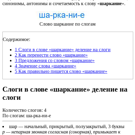
синонимы, антонимы и сочетаемость к слову «
шаркание
».
Слово шаркание по слогам
Содержимое:
1
Слоги в слове «шаркание» деление на слоги
2
Как перенести слово «шаркание»
3
Предложения со словом «шаркание»
4
Значение слова «шаркание»
5
Как правильно пишется слово «шаркание»
Слоги в слове «шаркание» деление на
слоги
Количество слогов: 4
По слогам: ша-рка-ни-е
шар
— начальный, прикрытый, полузакрытый, 3 буквы
р — непарная звонкая согласная (сонорная), примыкает к