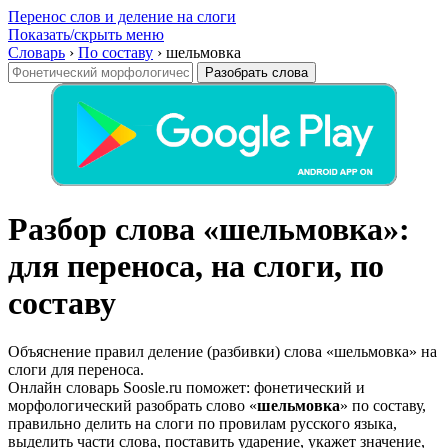
Перенос слов и деление на слоги
Показать/скрыть меню
Словарь
›
По составу
›
шельмовка
Разобрать слова
Разбор слова «шельмовка»:
для переноса, на слоги, по
составу
Объяснение правил деление (разбивки) слова «шельмовка» на
слоги для переноса.
Онлайн словарь Soosle.ru поможет: фонетический и
морфологический разобрать слово «
шельмовка
» по составу,
правильно делить на слоги по провилам русского языка,
выделить части слова, поставить ударение, укажет значение,