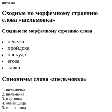
шельма
Сходные по морфемному строению
слова «шельмовка»
Сходные по морфемному строению слова
невежа
пройдоха
паскуда
егоза
савка
Синонимы слова «шельмовка»
1. шельмочка
2. шельмачка
3. плутовка
4. обманщица
5. мошенница