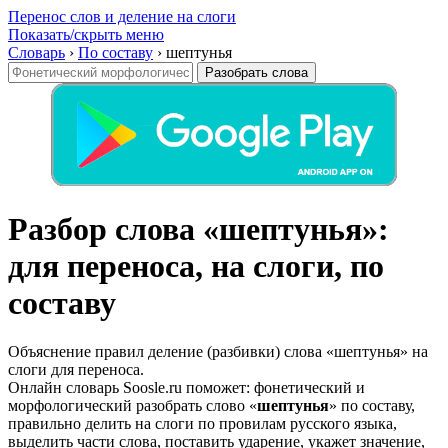
Перенос слов и деление на слоги
Показать/скрыть меню
Словарь
›
По составу
›
шептунья
Разобрать слова
Разбор слова «шептунья»:
для переноса, на слоги, по
составу
Объяснение правил деление (разбивки) слова «шептунья» на
слоги для переноса.
Онлайн словарь Soosle.ru поможет: фонетический и
морфологический разобрать слово «
шептунья
» по составу,
правильно делить на слоги по провилам русского языка,
выделить части слова, поставить ударение, укажет значение,