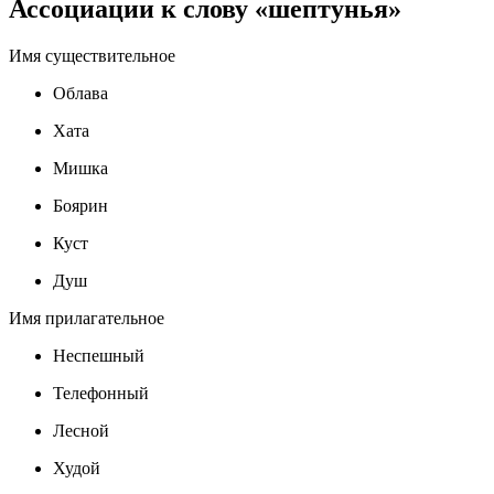
Ассоциации к слову «шептунья»
Имя существительное
Облава
Хата
Мишка
Боярин
Куст
Душ
Имя прилагательное
Неспешный
Телефонный
Лесной
Худой