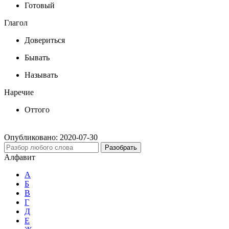
Готовый
Глагол
Довериться
Бывать
Называть
Наречие
Оттого
Опубликовано:
2020-07-30
Разобрать
Алфавит
А
Б
В
Г
Д
Е