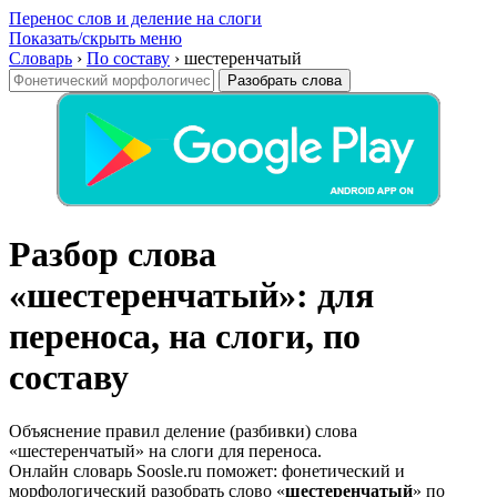
Перенос слов и деление на слоги
Показать/скрыть меню
Словарь
›
По составу
›
шестеренчатый
Разобрать слова
Разбор слова
«шестеренчатый»: для
переноса, на слоги, по
составу
Объяснение правил деление (разбивки) слова
«шестеренчатый» на слоги для переноса.
Онлайн словарь Soosle.ru поможет: фонетический и
морфологический разобрать слово «
шестеренчатый
» по