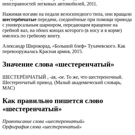
неисправностей легковых автомобилей, 2011.
Нажимая ногами на педали велосипедного типа, они вращали
шестерёнчатые
передачи, соединённые при помощи привода
с универсальным шарниром, передающим вращение на
гребной вал, на обоих концах которого (в носу и в корме)
имелось по гребному винту.
Александр Широкорад, «Большой блеф» Тухачевского. Как
перевооружалась Красная армия, 2015.
Значение слова «шестеренчатый»
ШЕСТЕРЁНЧАТЫЙ , -ая, -ое. То же, что шестереночный.
Шестеренчатый привод. (Малый академический словарь,
МАС)
Как правильно пишется слово
«шестеренчатый»
Правописание слова «шестеренчатый»
Орфография слова «шестеренчатый»