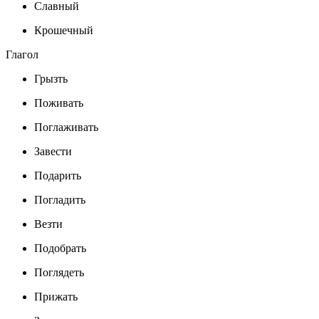
Славный
Крошечный
Глагол
Грызть
Поживать
Поглаживать
Завести
Подарить
Погладить
Везти
Подобрать
Поглядеть
Прижать