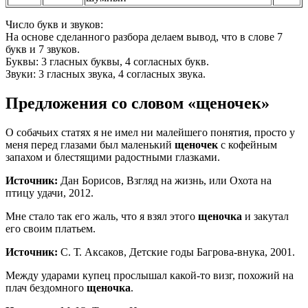
Число букв и звуков:
На основе сделанного разбора делаем вывод, что в слове 7
букв и 7 звуков.
Буквы: 3 гласных буквы, 4 согласных букв.
Звуки: 3 гласных звука, 4 согласных звука.
Предложения со словом «щеночек»
О собачьих статях я не имел ни малейшего понятия, просто у
меня перед глазами был маленький
щеночек
с кофейным
запахом и блестящими радостными глазками.
Источник:
Дан Борисов, Взгляд на жизнь, или Охота на
птицу удачи, 2012.
Мне стало так его жаль, что я взял этого
щеночка
и закутал
его своим платьем.
Источник:
С. Т. Аксаков, Детские годы Багрова-внука, 2001.
Между ударами купец прослышал какой-то визг, похожий на
плач бездомного
щеночка
.