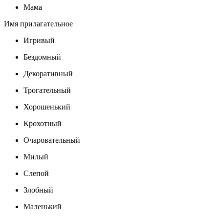
Мама
Имя прилагательное
Игривый
Бездомный
Декоративный
Трогательный
Хорошенький
Крохотный
Очаровательный
Милый
Слепой
Злобный
Маленький