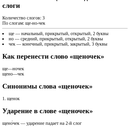
слоги
Количество слогов: 3
По слогам: ще-но-чек
ще
— начальный, прикрытый, открытый, 2 буквы
но
— средний, прикрытый, открытый, 2 буквы
чек
— конечный, прикрытый, закрытый, 3 буквы
Как перенести слово «щеночек»
ще
—
ночек
щено
—
чек
Синонимы слова «щеночек»
1. щенок
Ударение в слове «щеночек»
щено́чек — ударение падает на 2-й слог