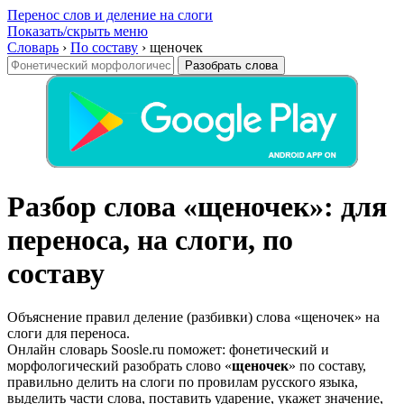
Перенос слов и деление на слоги
Показать/скрыть меню
Словарь
›
По составу
›
щеночек
Разобрать слова
Разбор слова «щеночек»: для
переноса, на слоги, по
составу
Объяснение правил деление (разбивки) слова «щеночек» на
слоги для переноса.
Онлайн словарь Soosle.ru поможет: фонетический и
морфологический разобрать слово «
щеночек
» по составу,
правильно делить на слоги по провилам русского языка,
выделить части слова, поставить ударение, укажет значение,