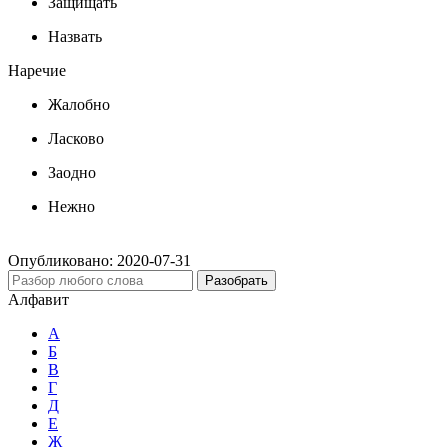
Защищать
Назвать
Наречие
Жалобно
Ласково
Заодно
Нежно
Опубликовано:
2020-07-31
Разобрать
Алфавит
А
Б
В
Г
Д
Е
Ж