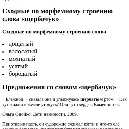
Сходные по морфемному строению
слова «щербачук»
Сходные по морфемному строению слова
дощатый
волосатый
мохнатый
усатый
бородатый
Предложения со словом «щербачук»
– Блажной, – сказала она и улыбнулась
щербатым
ртом. – Как
тут можно в жемле утонуть? Она тут твёрдая. Камеништая.
Ольга Онойко, Дети немилости, 2009.
Приоткрыв пасть, он судорожно сжимал когти и что-то еле