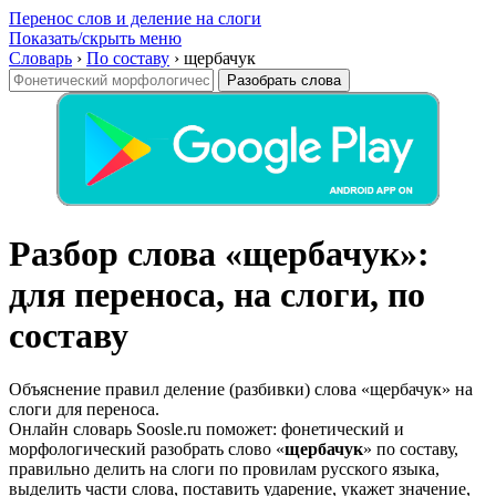
Перенос слов и деление на слоги
Показать/скрыть меню
Словарь
›
По составу
›
щербачук
Разобрать слова
Разбор слова «щербачук»:
для переноса, на слоги, по
составу
Объяснение правил деление (разбивки) слова «щербачук» на
слоги для переноса.
Онлайн словарь Soosle.ru поможет: фонетический и
морфологический разобрать слово «
щербачук
» по составу,
правильно делить на слоги по провилам русского языка,
выделить части слова, поставить ударение, укажет значение,