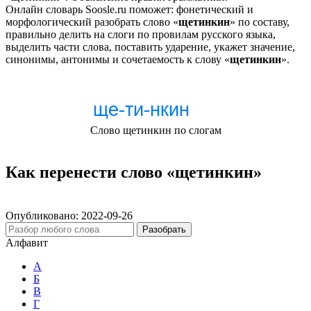
Онлайн словарь Soosle.ru поможет: фонетический и
морфологический разобрать слово «
щетинкин
» по составу,
правильно делить на слоги по провилам русского языка,
выделить части слова, поставить ударение, укажет значение,
синонимы, антонимы и сочетаемость к слову «
щетинкин
».
Слово щетинкин по слогам
Как перенести слово «щетинкин»
Опубликовано:
2022-09-26
Разобрать
Алфавит
А
Б
В
Г