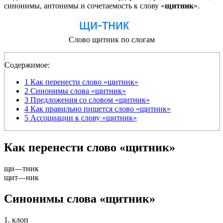
синонимы, антонимы и сочетаемость к слову «
щитник
».
Слово щитник по слогам
Содержимое:
1
Как перенести слово «щитник»
2
Синонимы слова «щитник»
3
Предложения со словом «щитник»
4
Как правильно пишется слово «щитник»
5
Ассоциации к слову «щитник»
Как перенести слово «щитник»
щи
—
тник
щит
—
ник
Синонимы слова «щитник»
1. клоп