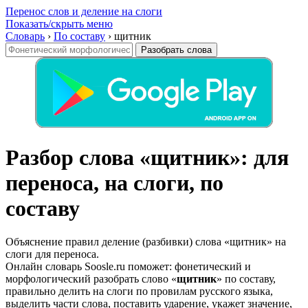
Перенос слов и деление на слоги
Показать/скрыть меню
Словарь
›
По составу
›
щитник
Разобрать слова
Разбор слова «щитник»: для
переноса, на слоги, по
составу
Объяснение правил деление (разбивки) слова «щитник» на
слоги для переноса.
Онлайн словарь Soosle.ru поможет: фонетический и
морфологический разобрать слово «
щитник
» по составу,
правильно делить на слоги по провилам русского языка,
выделить части слова, поставить ударение, укажет значение,