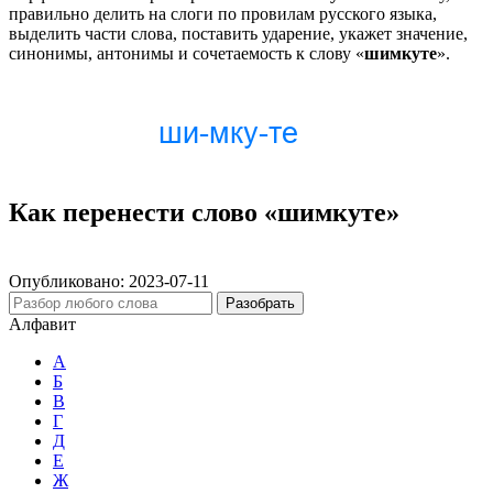
правильно делить на слоги по провилам русского языка,
выделить части слова, поставить ударение, укажет значение,
синонимы, антонимы и сочетаемость к слову «
шимкуте
».
Как перенести слово «шимкуте»
Опубликовано:
2023-07-11
Разобрать
Алфавит
А
Б
В
Г
Д
Е
Ж