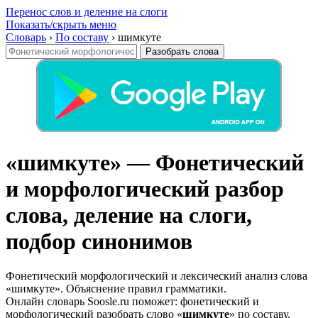
Перенос слов и деление на слоги
Показать/скрыть меню
Словарь
›
По составу
›
шимкуте
Разобрать слова
«шимкуте» — Фонетический
и морфологический разбор
слова, деление на слоги,
подбор синонимов
Фонетический морфологический и лексический анализ слова
«шимкуте». Объяснение правил грамматики.
Онлайн словарь Soosle.ru поможет: фонетический и
морфологический разобрать слово «
шимкуте
» по составу,