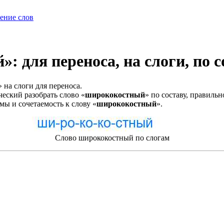
ение слов
: для переноса, на слоги, по с
на слоги для переноса.
еский разобрать слово «
ширококостный
» по составу, правиль
мы и сочетаемость к слову «
ширококостный
».
Слово ширококостный по слогам