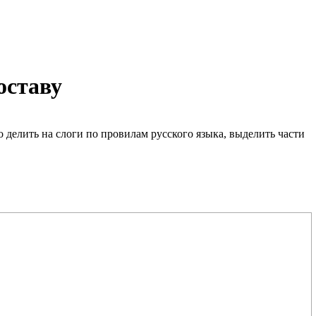
оставу
но делить на слоги по провилам русского языка, выделить части