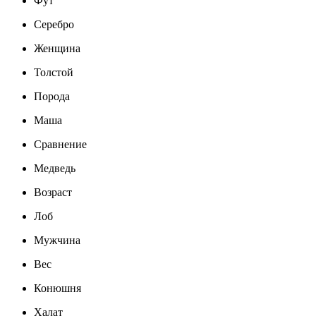
Фут
Серебро
Женщина
Толстой
Порода
Маша
Сравнение
Медведь
Возраст
Лоб
Мужчина
Вес
Конюшня
Халат