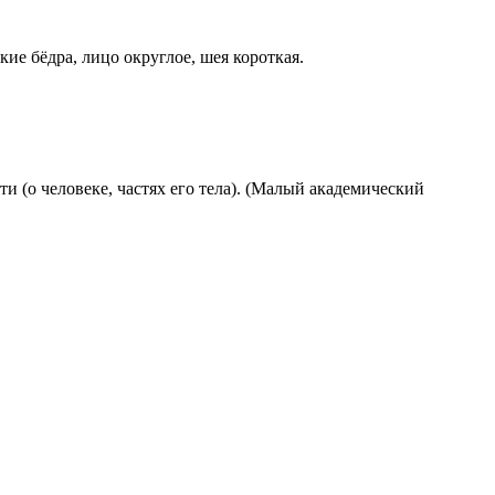
ие бёдра, лицо округлое, шея короткая.
ти (о человеке, частях его тела). (Малый академический