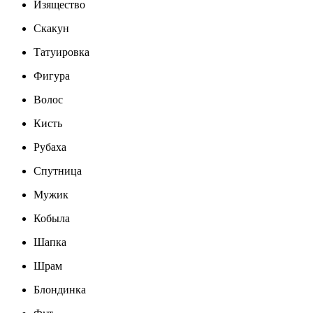
Изящество
Скакун
Татуировка
Фигура
Волос
Кисть
Рубаха
Спутница
Мужик
Кобыла
Шапка
Шрам
Блондинка