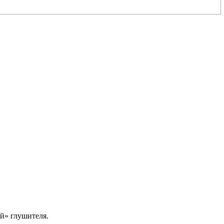
й» глушителя.