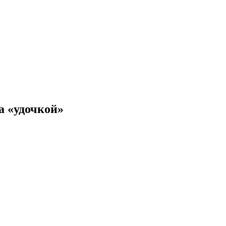
а «удочкой»