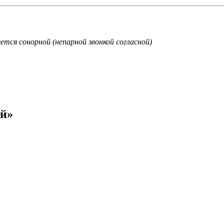
яется сонорной (непарной звонкой согласной)
ой»