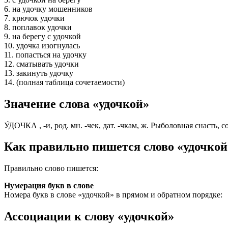
6. на удочку мошенников
7. крючок удочки
8. поплавок удочки
9. на берегу с удочкой
10. удочка изогнулась
11. попасться на удочку
12. сматывать удочки
13. закинуть удочку
14. (полная таблица сочетаемости)
Значение слова «удочкой»
У́ДОЧКА , -и, род. мн. -чек, дат. -чкам, ж. Рыболовная снаст
Как правильно пишется слово «удочкой
Правильно слово пишется:
Нумерация букв в слове
Номера букв в слове «удочкой» в прямом и обратном порядке:
Ассоциации к слову «удочкой»