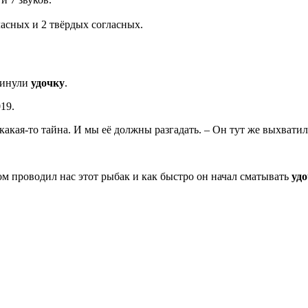
гласных и 2 твёрдых согласных.
акинули
удочку
.
19.
ь какая-то тайна. И мы её должны разгадать. – Он тут же выхватил
м проводил нас этот рыбак и как быстро он начал сматывать
уд