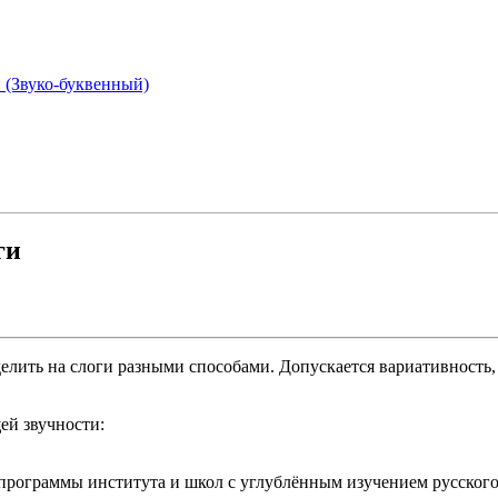
 (Звуко-буквенный)
ги
ить на слоги разными способами. Допускается вариативность, т
ей звучности:
программы института и школ с углублённым изучением русского