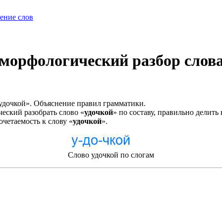
ение слов
орфологический разбор слова,
удочкой». Объяснение правил грамматики.
еский разобрать слово «
удочкой
» по составу, правильно делить
очетаемость к слову «
удочкой
».
Слово удочкой по слогам