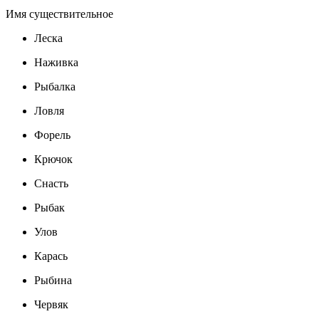
Имя существительное
Леска
Наживка
Рыбалка
Ловля
Форель
Крючок
Снасть
Рыбак
Улов
Карась
Рыбина
Червяк