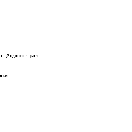
 ещё одного карася.
очки
.