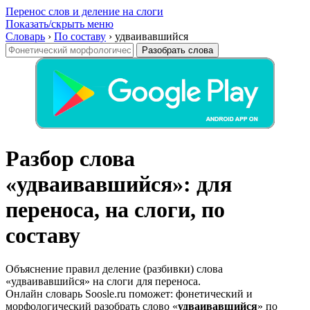
Перенос слов и деление на слоги
Показать/скрыть меню
Словарь
›
По составу
›
удваивавшийся
Разобрать слова
Разбор слова
«удваивавшийся»: для
переноса, на слоги, по
составу
Объяснение правил деление (разбивки) слова
«удваивавшийся» на слоги для переноса.
Онлайн словарь Soosle.ru поможет: фонетический и
морфологический разобрать слово «
удваивавшийся
» по