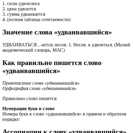
1. силы удвоились
2. цена удвоится
3. сумма удваивается
4. (полная таблица сочетаемости)
Значение слова «удваивавшийся»
УДВА́ИВАТЬСЯ , -ается; несов. 1. Несов. к удвоиться. (Малый
академический словарь, МАС)
Как правильно пишется слово
«удваивавшийся»
Правописание слова «удваивавшийся»
Орфография слова «удваивавшийся»
Правильно слово пишется:
Нумерация букв в слове
Номера букв в слове «удваивавшийся» в прямом и обратном
порядке:
Ассоциации к слову «удваивавшийся»