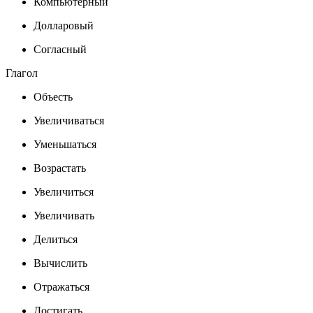
Компьютерный
Долларовый
Согласный
Глагол
Объесть
Увеличиваться
Уменьшаться
Возрастать
Увеличиться
Увеличивать
Делиться
Вычислить
Отражаться
Достигать