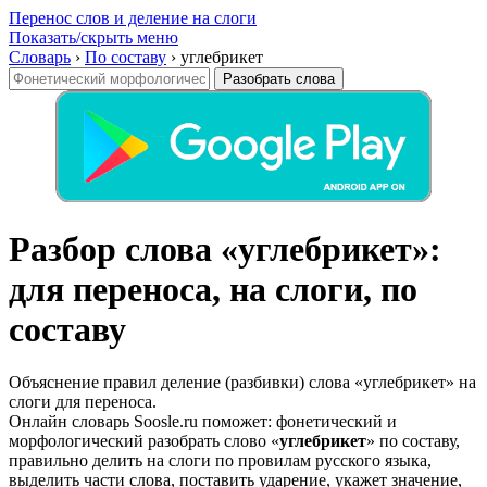
Перенос слов и деление на слоги
Показать/скрыть меню
Словарь
›
По составу
›
углебрикет
Разобрать слова
Разбор слова «углебрикет»:
для переноса, на слоги, по
составу
Объяснение правил деление (разбивки) слова «углебрикет» на
слоги для переноса.
Онлайн словарь Soosle.ru поможет: фонетический и
морфологический разобрать слово «
углебрикет
» по составу,
правильно делить на слоги по провилам русского языка,
выделить части слова, поставить ударение, укажет значение,