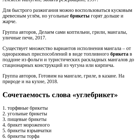
Для быстрого разжигания можно воспользоваться кусковым
древесным углём, но угольные
брикеты
горят дольше и
жарче.
Группа авторов, Делаем сами коптильни, грили, мангалы,
уличные печи, 2017.
Существует множество вариантов исполнения мангала – от
одноразовых приспособлений в виде топливного
брикета
в
поддоне из фольги и туристических раскладных мангалов до
стационарных конструкций из чугуна или кирпича.
Группа авторов, Готовим на мангале, гриле, в казане. На
природе и на кухне, 2018.
Сочетаемость слова «углебрикет»
1. торфяные брикеты
2. угольные брикеты
3. пищевые брикеты
4. брикет мороженого
5. брикеты взрывчатки
6. брикеты торфа