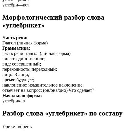
углебри
—
кет
Морфологический разбор слова
«углебрикет»
Часть речи:
Глагол (личная форма)
Грамматика:
часть речи
: глагол (личная форма);
число
: единственное;
вид
: совершенный;
переходность
: переходный;
лицо
: 3 лицо;
время
: будущее;
наклонение
: изъявительное наклонение;
отвечает на вопрос
: (он/она/оно) Что сделает?
Начальная форма:
углебрикал
Разбор слова «углебрикет» по составу
брикет
корень