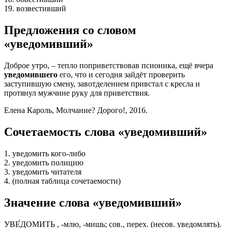
19. возвестивший
Предложения со словом
«уведомивший»
Доброе утро, – тепло поприветствовав псионика, ещё вчера
уведомившего
его, что и сегодня зайдёт проверить
заступившую смену, завотделением привстал с кресла и
протянул мужчине руку для приветствия.
Елена Кароль, Молчание? Дорого!, 2016.
Сочетаемость слова «уведомивший»
1. уведомить кого-либо
2. уведомить полицию
3. уведомить читателя
4. (полная таблица сочетаемости)
Значение слова «уведомивший»
УВЕ́ДОМИТЬ , -млю, -мишь; сов., перех. (несов. уведомлять).