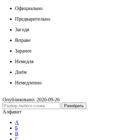
Официально
Предварительно
Загодя
Вправе
Заранее
Немедля
Днём
Немедленно
Опубликовано:
2020-09-26
Разобрать
Алфавит
А
Б
В
Г