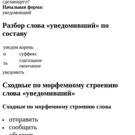
сделающего?
Начальная форма:
уведомивший
Разбор слова «уведомивший» по
составу
уведом
корень
и
суффикс
глагольное
ть
окончание
уведомить
Сходные по морфемному строению
слова «уведомивший»
Сходные по морфемному строению слова
отправить
сообщить
объявить