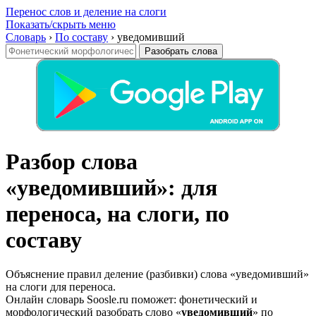
Перенос слов и деление на слоги
Показать/скрыть меню
Словарь
›
По составу
›
уведомивший
Разобрать слова
Разбор слова
«уведомивший»: для
переноса, на слоги, по
составу
Объяснение правил деление (разбивки) слова «уведомивший»
на слоги для переноса.
Онлайн словарь Soosle.ru поможет: фонетический и
морфологический разобрать слово «
уведомивший
» по