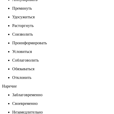
Преминуть
Удосужиться
Расторгнуть
Соизволить
Проинформировать
Условиться
Соблаговолить
Обязываться
Отклонить
Наречие
Заблаговременно
Своевременно
Незамедлительно