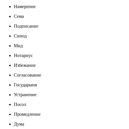
Намерение
Сема
Подписание
Синод
Мид
Нотариус
Избежание
Согласование
Государыня
Устранение
Посол
Промедление
Дума