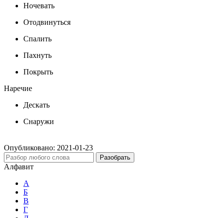
Ночевать
Отодвинуться
Спалить
Пахнуть
Покрыть
Наречие
Дескать
Снаружи
Опубликовано:
2021-01-23
Разобрать
Алфавит
А
Б
В
Г