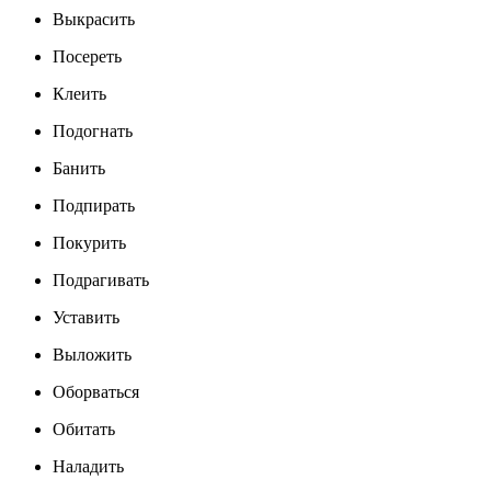
Выкрасить
Посереть
Клеить
Подогнать
Банить
Подпирать
Покурить
Подрагивать
Уставить
Выложить
Оборваться
Обитать
Наладить