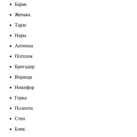
Барак
Женька
Тарас
Нары
Антенна
Потолок
Бригадир
Веранда
Никифор
Горка
Полнота
Стен
Блик