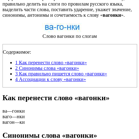
правильно делить на слоги по провилам русского языка,
выделить части слова, поставить ударение, укажет значение,
синонимы, антонимы и сочетаемость к слову «
вагонки
».
Слово вагонки по слогам
Содержимое:
1
Как перенести слово «вагонки»
2
Синонимы слова «вагонки»
3
Как правильно пишется слово «вагонки»
4
Ассоциации к слову «вагонки»
Как перенести слово «вагонки»
ва
—
гонки
ваго
—
нки
вагон
—
ки
Синонимы слова «вагонки»