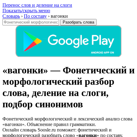
Перенос слов и деление на слоги
Показать/скрыть меню
Словарь
›
По составу
›
вагонки
Разобрать слова
«вагонки» — Фонетический и
морфологический разбор
слова, деление на слоги,
подбор синонимов
Фонетический морфологический и лексический анализ слова
«вагонки». Объяснение правил грамматики.
Онлайн словарь Soosle.ru поможет: фонетический и
морфологический разобрать слово «
вагонки
» по составу,