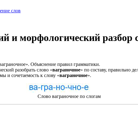
ение слов
 и морфологический разбор сл
ваграночное». Объяснение правил грамматики.
еский разобрать слово «
ваграночное
» по составу, правильно д
мы и сочетаемость к слову «
ваграночное
».
Слово ваграночное по слогам