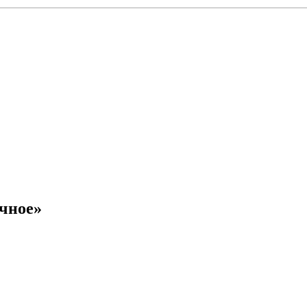
чное»