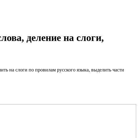
ова, деление на слоги,
елить на слоги по провилам русского языка, выделить части